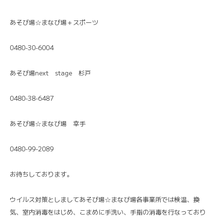
あそび場☆まなび場＋スポーツ
0480-30-6004
あそび場next stage 杉戸
0480-38-6487
あそび場☆まなび場 幸手
0480-99-2089
お待ちしております。
ウイルス対策としましてあそび場☆まなび場各事業所では検温、換
気、室内消毒をはじめ、こまめに手洗い、手指の消毒を行なっており