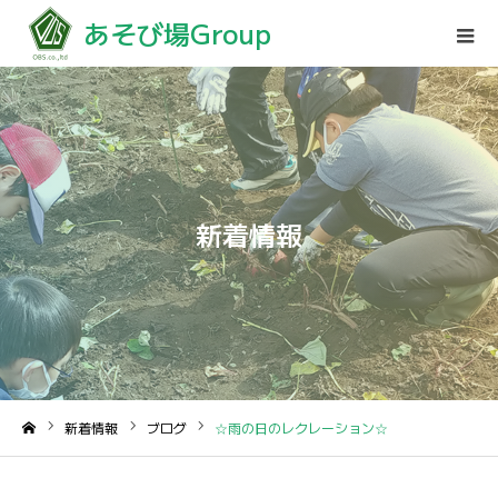
あそび場Group
新着情報
新着情報
ブログ
☆雨の日のレクレーション☆
ホーム