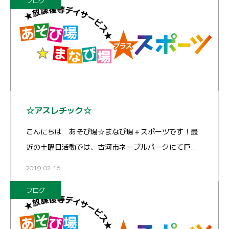
ブログ
☆アスレチック☆
こんにちは あそび場☆まなび場＋スポーツです！最
近の土曜日活動では、古河市ネーブルパークにて巨…
2019.02.16
ブログ