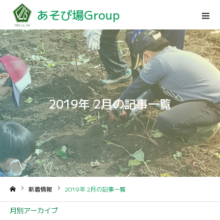
あそび場Group
2019年 2月の記事一覧
新着情報
2019年 2月の記事一覧
ホーム
月別アーカイブ