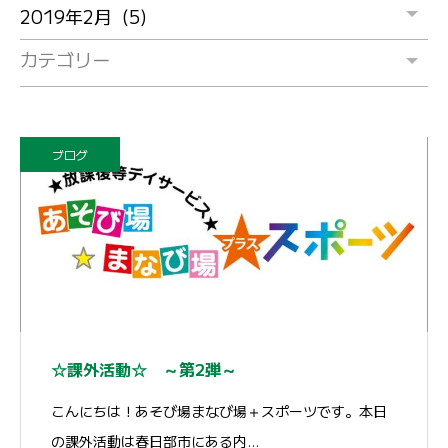
カテゴリー
ブログ
☆課外活動☆ ～第2弾～
こんにちは！あそび場まなび場＋スポーツです。本日
の課外活動は春日部市にある内…