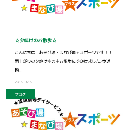
☆夕焼けのお散歩☆
こんにちは あそび場・まなび場＋スポーツです！！
雨上がりの夕焼け空の中お散歩にでかけました♪歩道
橋…
2019.02.9
ブログ