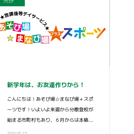
ブログ
新学年は、お友達作りから！
こんにちは！あそび場☆まなび場＋スポ
ーツです！いよいよ来週から分散登校が
始まる市町村もあり、６月からは本格…
2020.05.23