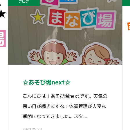
ブログ
☆あそび場next☆
こんにちは！あそび場nextです。天気の
悪い日が続きますね！体調管理が大変な
季節になってきました。スタ…
2020.05.23