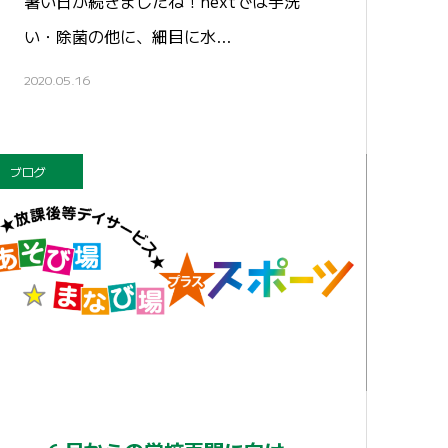
暑い日が続きましたね！nextでは手洗
い・除菌の他に、細目に水…
2020.05.16
ブログ