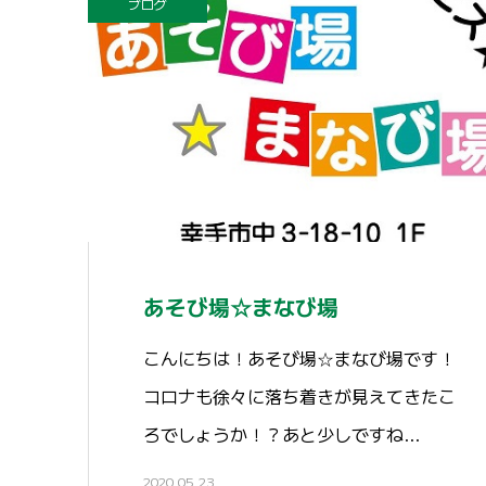
ブログ
あそび場☆まなび場
こんにちは！あそび場☆まなび場です！
コロナも徐々に落ち着きが見えてきたこ
ろでしょうか！？あと少しですね…
2020.05.23