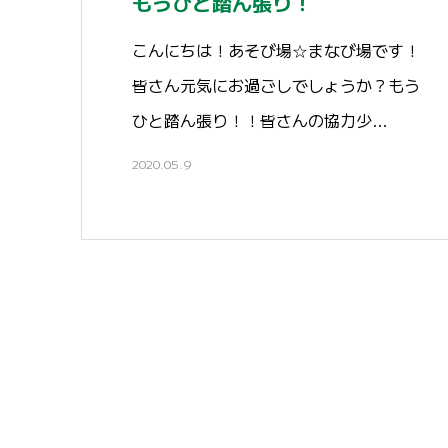
もうひと踏ん張り！
こんにちは！あそび場☆まなび場です！
皆さん元気にお過ごしでしょうか？もう
ひと踏ん張り！！皆さんの協力少…
2020.05.9