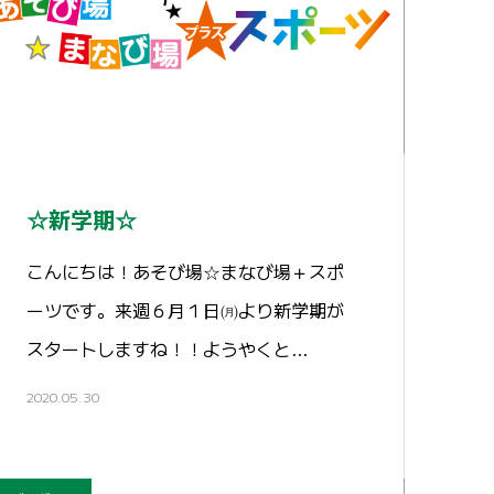
☆新学期☆
こんにちは！あそび場☆まなび場＋スポ
ーツです。来週６月１日㈪より新学期が
スタートしますね！！ようやくと…
2020.05.30