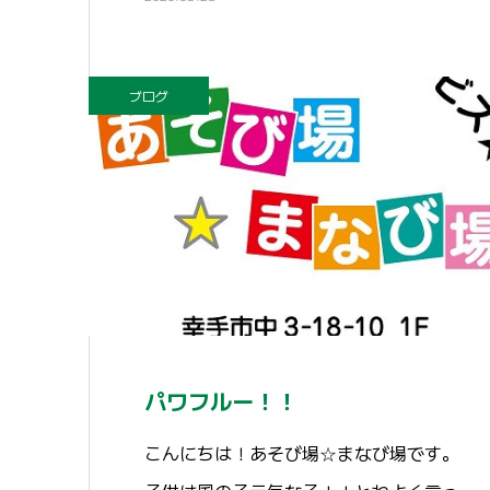
ブログ
パワフルー！！
こんにちは！あそび場☆まなび場です。