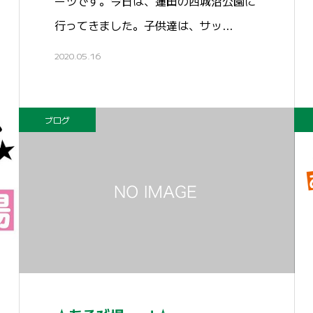
ーツです。今日は、蓮田の西城沼公園に
行ってきました。子供達は、サッ…
2020.05.16
ブログ