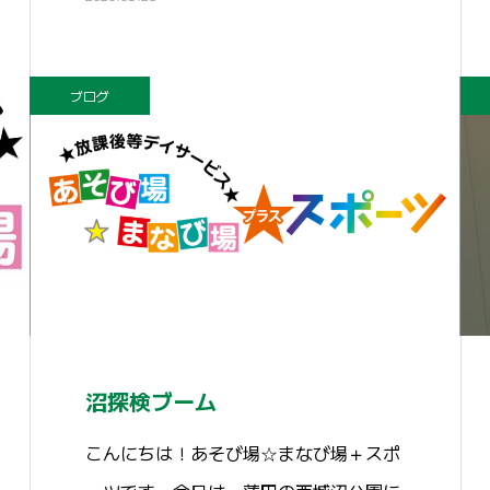
ブログ
沼探検ブーム
こんにちは！あそび場☆まなび場＋スポ