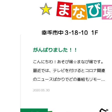
がんばりました！！
こんにちわ！あそび場☆まなび場です。
最近では、テレビを付けるとコロナ関連
のニュースばかりでどの番組もリモー…
2020.05.30