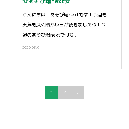
☆あそび場next☆
こんにちは！あそび場nextです！今週も
天気も良く暖かい日が続きましたね！今
週のあそび場nextではG…
2020.05.9
1
2