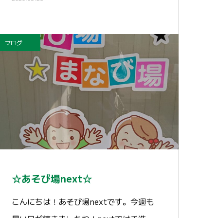
ブログ
☆あそび場next☆
こんにちは！あそび場nextです。今週も