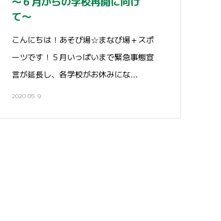
〜６月からの学校再開に向け
て〜
こんにちは！あそび場☆まなび場＋スポ
ーツです！５月いっぱいまで緊急事態宣
言が延長し、各学校がお休みにな…
2020.05.9