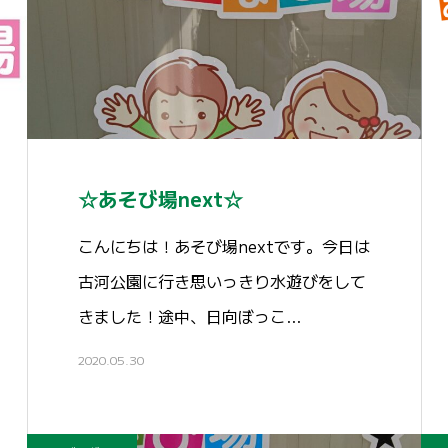
☆あそび場next☆
こんにちは！あそび場nextです。今日は
古河公園に行き思いっきり水遊びをして
きました！途中、日向ぼっこ…
2020.05.30