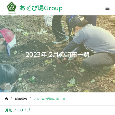
あそび場Group
2023年 2月の記事一覧
新着情報
2023年 2月の記事一覧
ホーム
月別アーカイブ