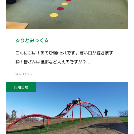
☆りとみっく☆
こんにちは！あそび場nextです。寒い日が続きます
ね！皆さんは風邪など大丈夫ですか？…
2023.02.2
お知らせ