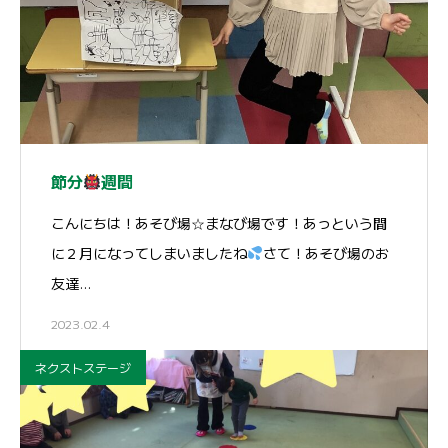
節分
週間
こんにちは！あそび場☆まなび場です！あっという間
に２月になってしまいましたね
さて！あそび場のお
友達…
2023.02.4
ネクストステージ