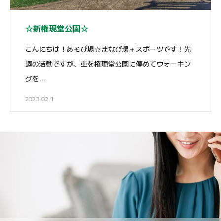
☆新権現堂公園☆
こんにちは！あそび場☆まなび場＋スポーツです！先
週の活動ですが、車を権現堂公園に停めてウォーキン
グを…
2023.02.1