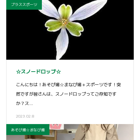
プラススポーツ
☆スノードロップ☆
こんにちは！あそび場☆まなび場＋スポーツです！突
然ですが皆さんは、スノードロップってご存知です
か？ス…
2023.02.8
あそび場☆まなび場