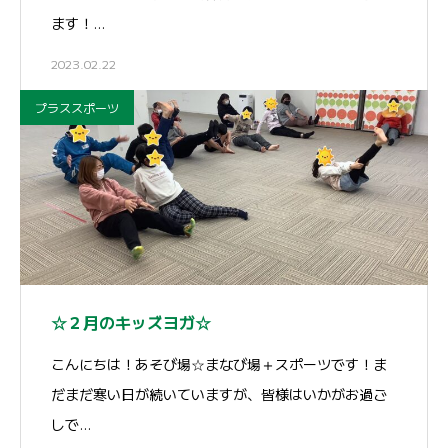
ます！…
2023.02.22
プラススポーツ
☆２月のキッズヨガ☆
こんにちは！あそび場☆まなび場＋スポーツです！ま
だまだ寒い日が続いていますが、皆様はいかがお過ご
しで…