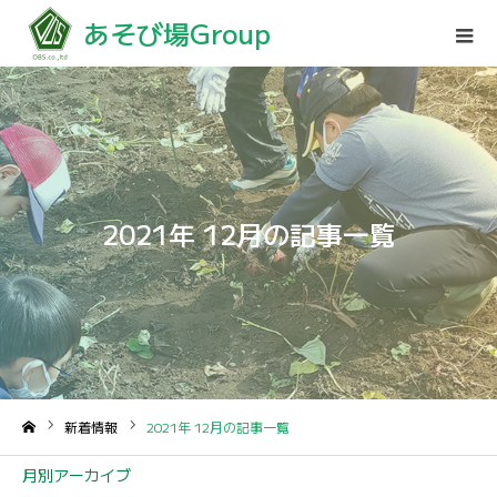
あそび場Group
2021年 12月の記事一覧
新着情報
2021年 12月の記事一覧
ホーム
月別アーカイブ