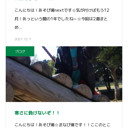
こんにちは！あそび場nextです☆気が付けばもう12
月！あっという間の1年でしたね～☆今回は2週まと
め…
2021.12.7
ブログ
寒さに負けないぞ！！
こんにちは！あそび場☆まなび場です！！ここのとこ