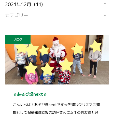
カテゴリー
ブログ
☆あそび場next☆
こんにちは！あそび場nextです☆先週はクリスマス週
間として児童発達支援の幼児さんは幸手のお友達と合