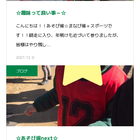
☆趣味って良い事～☆
こんにちは！！あそび場☆まなび場＋スポーツで
す！！師走に入り、年明けも近づいて参りましたが、
皆様はやり残し…
2021.12.9
ブログ
☆あそび場next☆