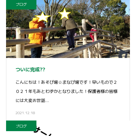
ブログ
ついに完成??
こんにちは！あそび場☆まなび場です！早いもので２
０２１年もあとわずかとなりました！保護者様の皆様
には大変お世話…
2021.12.18
ブログ