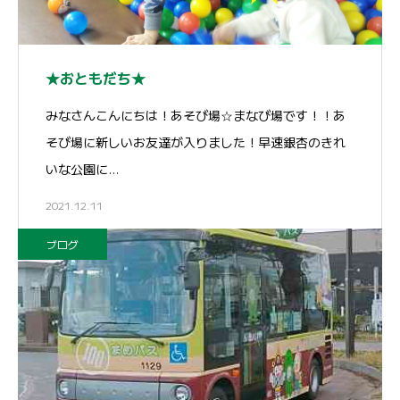
★おともだち★
みなさんこんにちは！あそび場☆まなび場です！！あ
そび場に新しいお友達が入りました！早速銀杏のきれ
いな公園に…
2021.12.11
ブログ