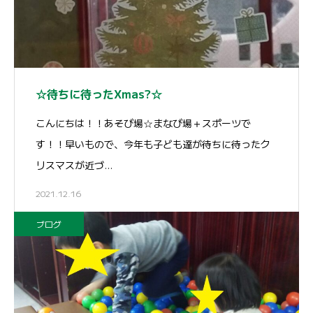
☆待ちに待ったXmas?☆
こんにちは！！あそび場☆まなび場＋スポーツで
す！！早いもので、今年も子ども達が待ちに待ったク
リスマスが近づ…
2021.12.16
ブログ