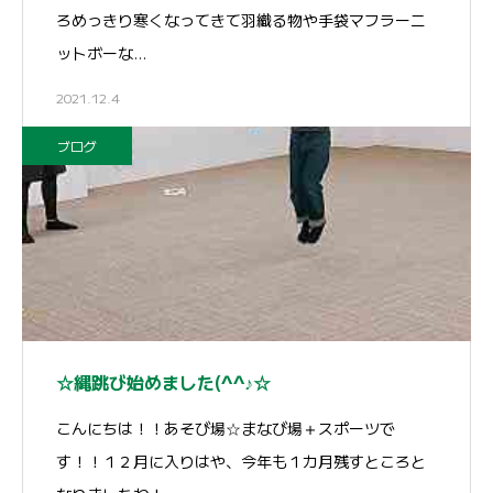
ろめっきり寒くなってきて羽織る物や手袋マフラーニ
ットボーな…
2021.12.4
ブログ
☆縄跳び始めました(^^♪☆
こんにちは！！あそび場☆まなび場＋スポーツで
す！！１２月に入りはや、今年も１カ月残すところと