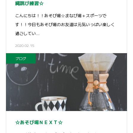
縄跳び練習☆
こんにちは！！あそび場☆まなび場＋スポーツで
す！！今日もあそび場のお友達は元気いっぱい楽しく
過ごしてい…
2020.02.15
ブログ
☆あそび場ＮＥＸＴ☆