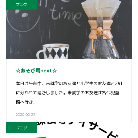
ブログ
☆あそび場next☆
本日は午前中、未就学のお友達と小学生のお友達と2組
に分かれて過ごしました。未就学のお友達は宮代児童
館へ行き…
2020.02.22
ブログ