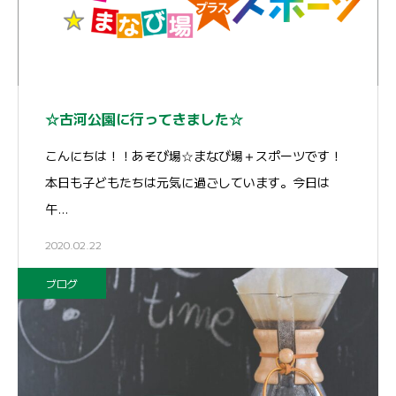
☆古河公園に行ってきました☆
こんにちは！！あそび場☆まなび場＋スポーツです！
本日も子どもたちは元気に過ごしています。今日は
午…
2020.02.22
ブログ