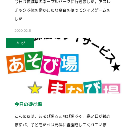
今日は茨城県のネーブルパークに行きました。アスレ
チックで体を動かしたり高台を使ってクイズゲームを
した…
2020.02.8
ブログ
今日の遊び場
こんにちは、あそび場☆まなび場です。寒い日が続き
ますが、子どもたちは元気に登園をしてくれていま