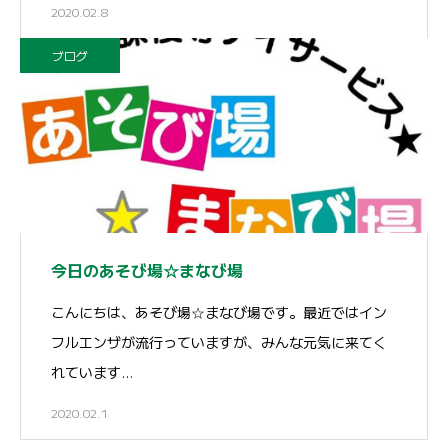
2020.02.8
ブログ
今日のあそび場☆まなび場
こんにちは、あそび場☆まなび場です。最近ではイン
フルエンザが流行っていますが、みんな元気に来てく
れています…
2020.02.1