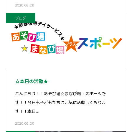
2020.02.29
ブログ
☆本日の活動★
こんにちは！！あそび場☆まなび場＋スポーツで
す！！今日も子どもたちは元気に活動しておりま
す！！本日…
2020.02.29