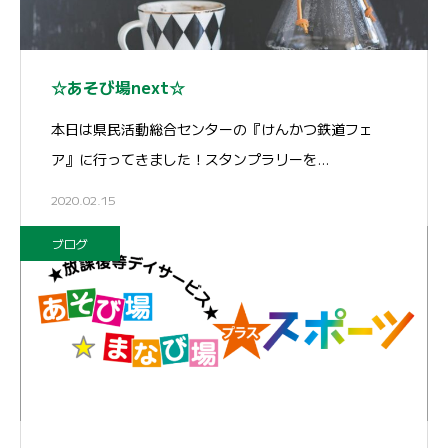
☆あそび場next☆
本日は県民活動総合センターの『けんかつ鉄道フェ
ア』に行ってきました！スタンプラリーを…
2020.02.15
ブログ