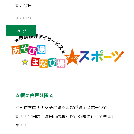
す。今日…
2020.02.8
ブログ
☆根ヶ谷戸公園☆
こんにちは！！あそび場☆まなび場＋スポーツで
す！！今日は、蓮田市の根ヶ谷戸公園に行ってきまし
た！！…