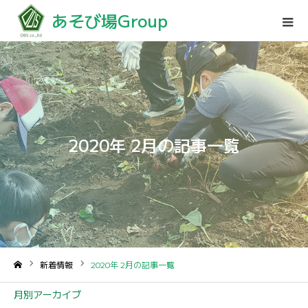
あそび場Group
2020年 2月の記事一覧
新着情報
2020年 2月の記事一覧
ホーム
月別アーカイブ