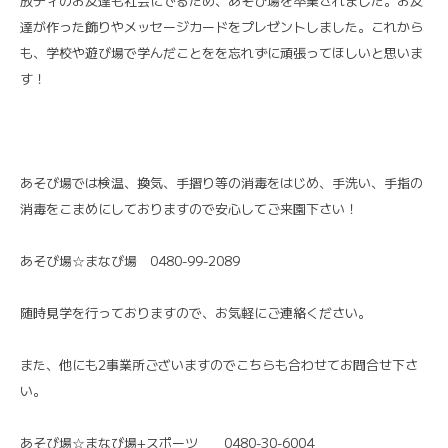
放ディのお友達も社会にでるため、あそび場を卒業されました。お友
達が作った飾りやメッセージカードをプレゼントしました。これから
も、学校や遊び場で学んだことをを忘れずに頑張ってほしいと思いま
す！
あそび場では検温、換気、手摺り等の消毒をはじめ、手洗い、手指の
消毒をこまめにしておりますので安心してご来園下さい！
あそび場☆まなび場 0480-99-2089
随時見学を行っておりますので、お気軽にご連絡ください。
また、他にも2事業所ございますのでこちらも合わせてお問合せ下さ
い。
あそび場☆まなび場+スポーツ 0480-30-6004