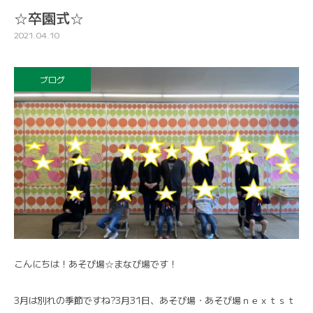
☆卒園式☆
2021.04.10
ブログ
こんにちは！あそび場☆まなび場です！
3月は別れの季節ですね?3月31日、あそび場・あそび場ｎｅｘｔｓｔ