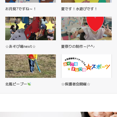
お月見?ですね～！
夏です！水遊びです！
☆あそび場next☆
夏祭りの制作～(^^♪
北風ピープー
☆保護者会開催☆