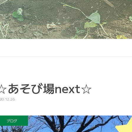
☆あそび場next☆
20.12.26
ブログ