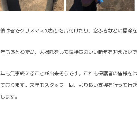
午後は皆でクリスマスの飾りを片付けたり、窓ふきなどの掃除を
今年もあとわずか、大掃除をして気持ちのいい新年を迎えたい
本年も無事終えることが出来そうです。これも保護者の皆様を
じております。来年もスタッフ一同、より良い支援を行って行
たします。