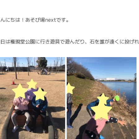
んにちは！あそび場nextです。
今日は権現堂公園に行き遊具で遊んだり、石を誰が遠くに投げ