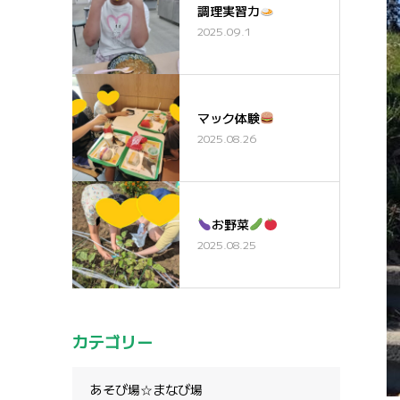
調理実習カ
2025.09.1
マック体験
2025.08.26
お野菜
2025.08.25
カテゴリー
あそび場☆まなび場