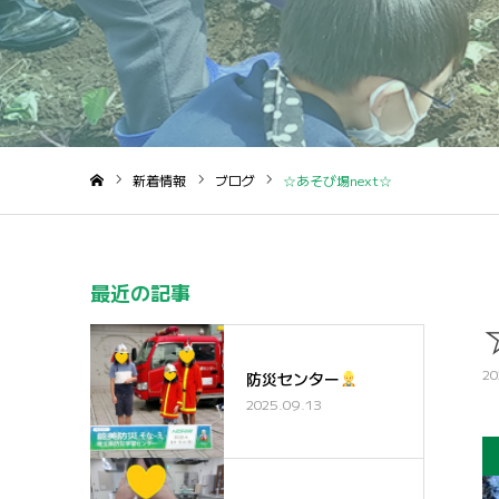
新着情報
ブログ
☆あそび場next☆
ホーム
最近の記事
20
防災センター
2025.09.13