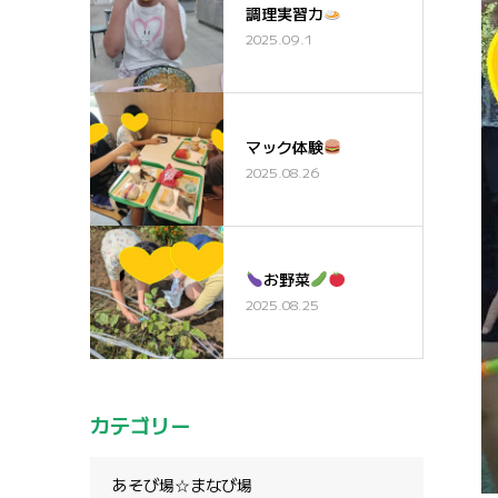
調理実習カ
2025.09.1
マック体験
2025.08.26
お野菜
2025.08.25
カテゴリー
あそび場☆まなび場