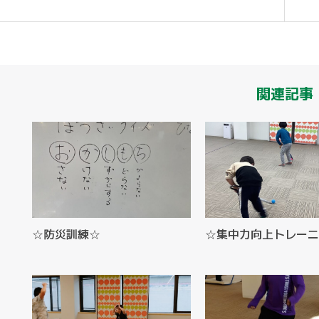
関連記事
☆防災訓練☆
☆集中力向上トレーニ