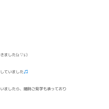
ました(≧▽≦)
ごしていました
ゃいましたら、随時ご見学も承っており