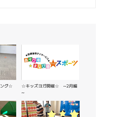
ング☆
☆キッズヨガ開催☆ ~2月編
~