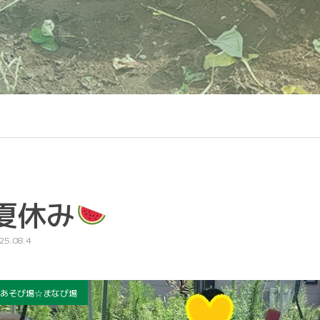
夏休み
25.08.4
あそび場☆まなび場