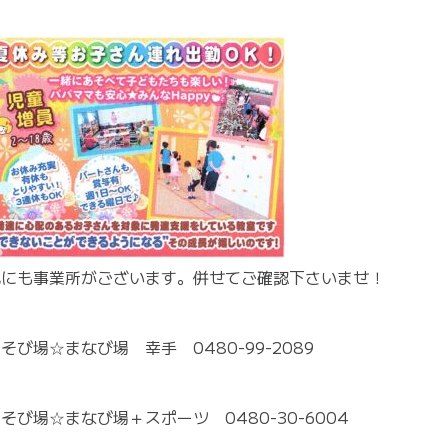
他にも事業所がございます。併せてご確認下さいませ！
そび場☆まなび場 幸手 0480-99-2089
そび場☆まなび場＋スポーツ 0480-30-6004