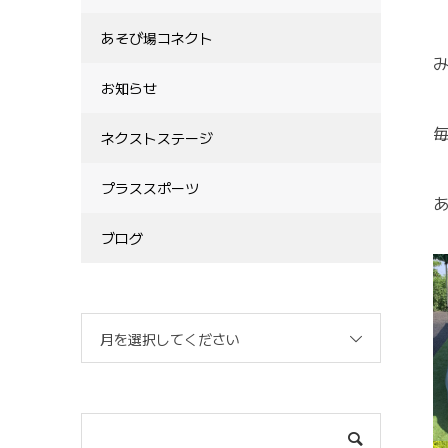
あそび場コネクト
み
お知らせ
ネクストステージ
プラススポーツ
ブログ
月を選択してください