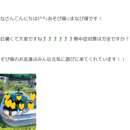
なさんこんにちは(^^♪あそび場✩まなび場です！
毎日暑くて大変ですね
熱中症対策は万全ですか？
あそび場のお友達はみんな元気に遊びに来てくれています！！