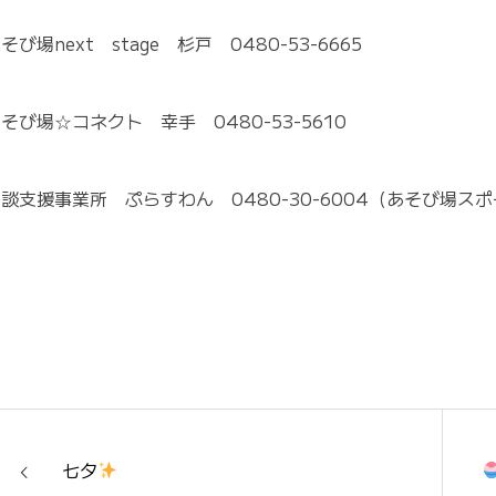
そび場next stage 杉戸 0480-53-6665
そび場☆コネクト 幸手 0480-53-5610
談支援事業所 ぷらすわん 0480-30-6004（あそび場ス
七夕