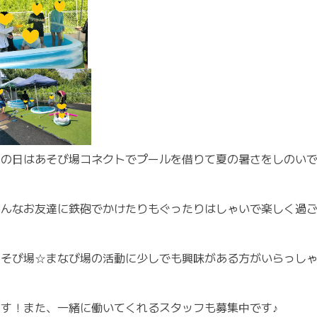
この日はあそび場コネクトでプールを借りて夏の暑さをしのいでき
みんなお友達に鉄砲でかけたりもぐったりはしゃいで楽しく過
あそび場☆まなび場の活動に少しでも興味がある方がいらっし
ます！また、一緒に働いてくれるスタッフも募集中です♪