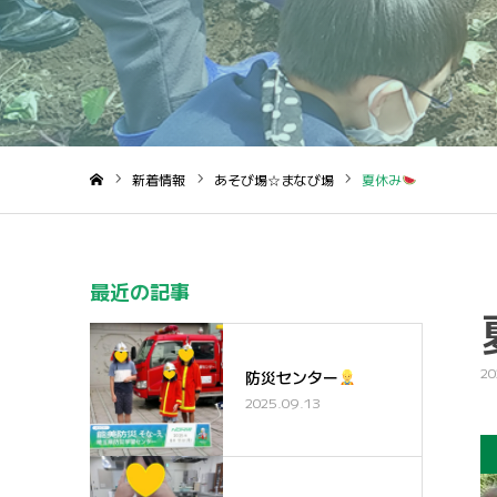
新着情報
あそび場☆まなび場
夏休み
ホーム
最近の記事
20
防災センター
2025.09.13