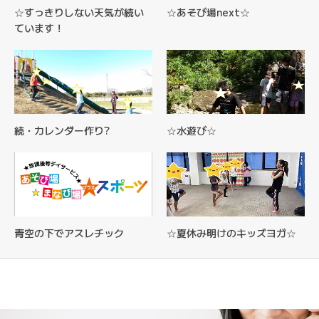
☆すっきりしない天気が続い
☆あそび場next☆
ています！
続・カレンダー作り?
☆水遊び☆
青空の下でアスレチック
☆夏休み明けのキッズヨガ☆