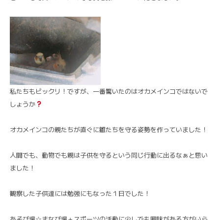
私たちもビックリ！ですが、一番驚いたのはオカメインコではないで
しょうか
オカメインコの親たちが直ぐに雛たちを守る姿勢を作っていました！
人間でも、動物でも親は子供を守るという同じ行動に出るなぁと思い
ました！
観察した子供達には勉強にもなった１日でした！
あそび場☆まなび場＋スポーツの活動に少しでも興味がある方がいら