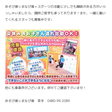
あそび場☆まなび場＋スポーツの活動に少しでも興味がある方がいら
っしゃいましたら、随時ご見学も承っております！また、一緒に働い
てくれるスタッフも募集中です♪
他にも事業所がございます。併せてご確認下さいませ！
あそび場☆まなび場 幸手 0480-99-2089