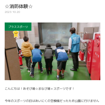
☆消防体験☆
2023.10.20
プラススポーツ
こんにちは！あそび場☆まなび場＋スポーツです！
今年のスポーツの日はあいにくの空模様だったため公園に行けません