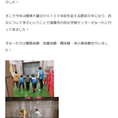
でした！
そこで今年は関東大震災から１００年目を迎える節目の年になり、防
災について学ぶということで鴻巣市の防災学習センターそなーれに行
って来ました！
そなーれでは暴風体験・地震体験・煙体験・消火器体験を行いまし
た！