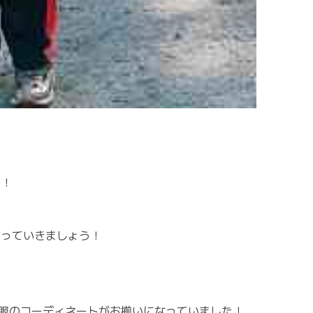
ー！
切っていきましょう！
服のコーディネートがお揃いになっていました！