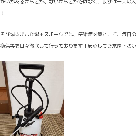
障がいがあるからとか、ないからとかではなく、まずは一人の
す！
あそび場☆まなび場＋スポーツでは、感染症対策として、毎日
び換気等を日々徹底して行っております！安心してご来園下さ