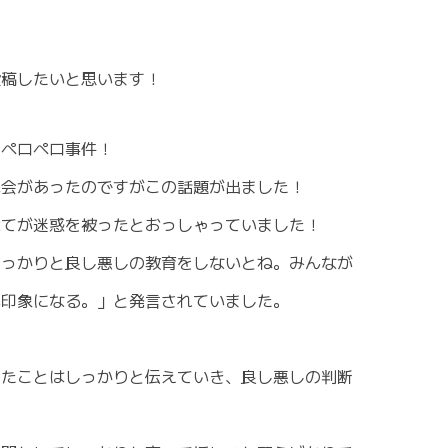
投稿したいと思います！
ーペロペロ事件！
機会があったのですがこの話題が出ました！
べてが迷惑を被ったとおっしゃっていました！
しっかりと良し悪しの教育をしないとね。みんなが
い印象になる。」と発言されていました。
ったことはしっかりと伝えていき、良し悪しの判断