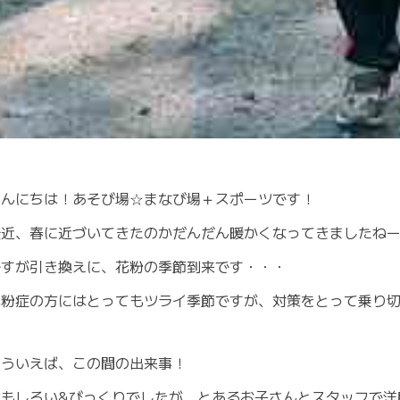
こんにちは！あそび場☆まなび場＋スポーツです！
最近、春に近づいてきたのかだんだん暖かくなってきましたね
ですが引き換えに、花粉の季節到来です・・・
花粉症の方にはとってもツライ季節ですが、対策をとって乗り
そういえば、この間の出来事！
おもしろい&びっくりでしたが、とあるお子さんとスタッフで洋