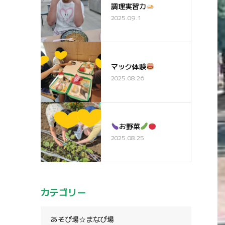
調理実習カ
2025.09.1
マック体験
2025.08.26
お野菜
2025.08.25
カテゴリー
あそび場☆まなび場