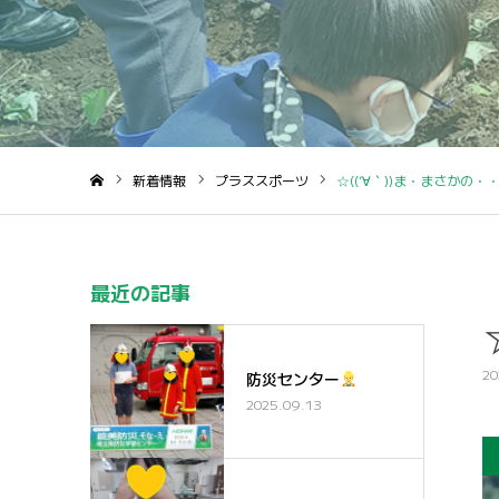
新着情報
プラススポーツ
☆((´∀｀))ま・まさかの・・・
ホーム
最近の記事
20
防災センター
2025.09.13