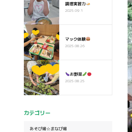
調理実習カ
2025.09.1
マック体験
2025.08.26
お野菜
2025.08.25
カテゴリー
あそび場☆まなび場