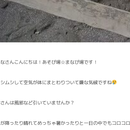
みなさんこんにちは！あそび場☆まなび場です！
ムシムシして空気が体にまとわりついて嫌な気候ですね
皆さんは風邪など引いていませんか？
雨が降ったり晴れてめっちゃ暑かったりと一日の中でもコロコ