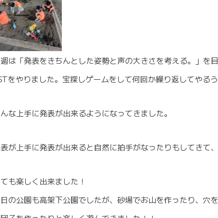
今週は「発表をきちんとした姿勢と声の大きさを考える。」を
SSTをやりました。宝探しゲームをして何回か繰り返してやる
みんな上手に発表が出来るようになってきました。
発表が上手に発表が出来ると自然に拍手がなったりもしてきて
とても楽しく出来ました！
今日の公園も高架下公園でしたが、砂場でお山を作ったり、穴
泥団子を作ったりと楽しく遊んできました！！