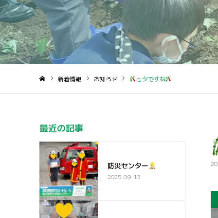
新着情報
お知らせ
七夕ですね
ホーム
最近の記事
20
防災センター
2025.09.13