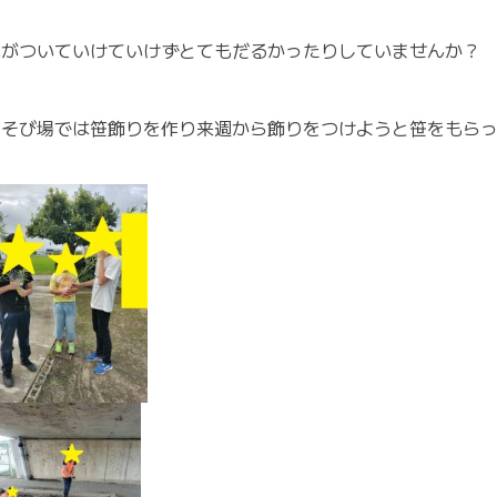
体がついていけていけずとてもだるかったりしていませんか？
あそび場では笹飾りを作り来週から飾りをつけようと笹をもらっ