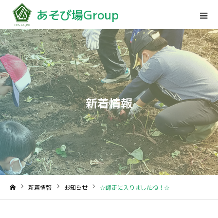
あそび場Group
新着情報
新着情報
お知らせ
☆師走に入りましたね！☆
ホーム