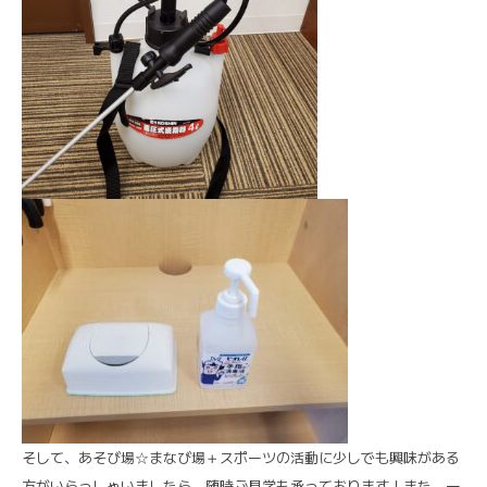
そして、あそび場☆まなび場＋スポーツの活動に少しでも興味がある
方がいらっしゃいましたら、随時ご見学も承っております！また、一