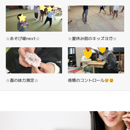
☆あそび場next☆
☆夏休み前のキッズヨガ☆
☆春の体力測定☆
感情のコントロール