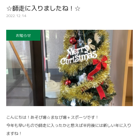
☆師走に入りましたね！☆
2022.12.14
お知らせ
こんにちは！あそび場☆まなび場＋スポーツです！
今年も早いもので師走に入ったかと思えば半月後には新しい年に入り
ますね！