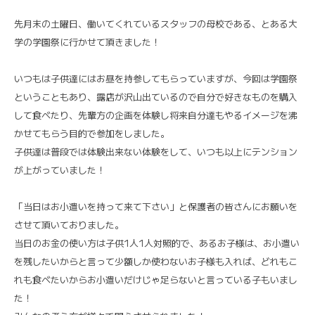
先月末の土曜日、働いてくれているスタッフの母校である、とある大
学の学園祭に行かせて頂きました！
いつもは子供達にはお昼を持参してもらっていますが、今回は学園祭
ということもあり、露店が沢山出ているので自分で好きなものを購入
して食べたり、先輩方の企画を体験し将来自分達もやるイメージを沸
かせてもらう目的で参加をしました。
子供達は普段では体験出来ない体験をして、いつも以上にテンション
が上がっていました！
「当日はお小遣いを持って来て下さい」と保護者の皆さんにお願いを
させて頂いておりました。
当日のお金の使い方は子供1人1人対照的で、あるお子様は、お小遣い
を残したいからと言って少額しか使わないお子様も入れば、どれもこ
れも食べたいからお小遣いだけじゃ足らないと言っている子もいまし
た！