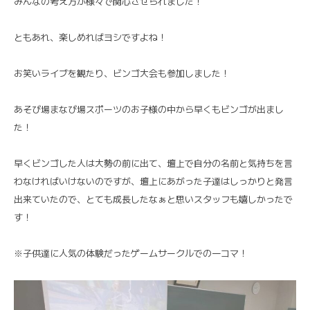
みんなの考え方が様々で関心させられました！
ともあれ、楽しめればヨシですよね！
お笑いライブを観たり、ビンゴ大会も参加しました！
あそび場まなび場スポーツのお子様の中から早くもビンゴが出まし
た！
早くビンゴした人は大勢の前に出て、壇上で自分の名前と気持ちを言
わなければいけないのですが、壇上にあがった子達はしっかりと発言
出来ていたので、とても成長したなぁと思いスタッフも嬉しかったで
す！
※子供達に人気の体験だったゲームサークルでの一コマ！