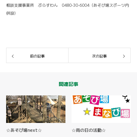
相談支援事業所 ぷらすわん 0480-30-6004（あそび場スポーツ内
併設）
前の記事
次の記事
関連記事
☆あそび場next☆
☆雨の日の活動☆