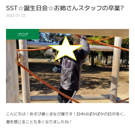
SST☆誕生日会☆お姉さんスタッフの卒業?
2022.01.22
ブログ
こんにちは！あそび場☆まなび場です！日中はぽかぽかの日が多く、
春を感じることも多くなりましたね！