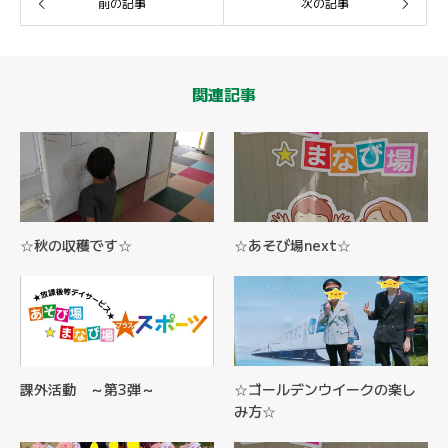
前の記事
次の記事
関連記事
☆秋の収穫です☆
☆あそび場next☆
課外活動 ～第3弾～
☆ゴールデンウイークの楽し
み方☆