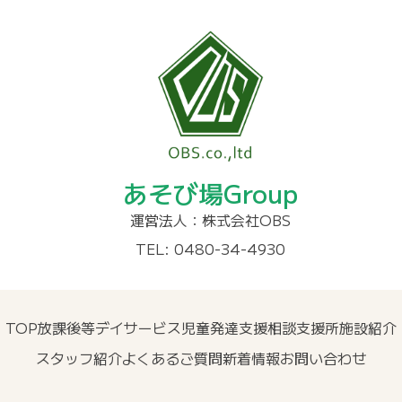
あそび場Group
運営法人：株式会社OBS
TEL: 0480-34-4930
TOP
放課後等デイサービス
児童発達支援
相談支援所
施設紹介
スタッフ紹介
よくあるご質問
新着情報
お問い合わせ