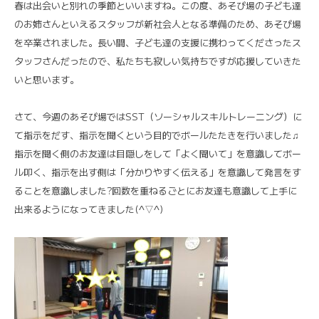
春は出会いと別れの季節といいますね。この度、あそび場の子ども達
のお姉さんといえるスタッフが新社会人となる準備のため、あそび場
を卒業されました。長い間、子ども達の支援に携わってくださったス
タッフさんだったので、私たちも寂しい気持ちですが応援していきた
いと思います。
さて、今週のあそび場ではSST（ソーシャルスキルトレーニング）に
て指示をだす、指示を聞くという目的でボールたたきを行いました♫
指示を聞く側のお友達は目隠しをして「よく聞いて」を意識してボー
ル叩く、指示を出す側は「分かりやすく伝える」を意識して発言をす
ることを意識しました?回数を重ねるごとにお友達も意識して上手に
出来るようになってきました(^▽^)