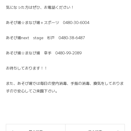
気になった方はぜひ、お電話ください！
あそび場☆まなび場＋スポーツ 0480-30-6004
あそび場next stage 杉戸 0480-38-6487
あそび場☆まなび場 幸手 0480-99-2089
お待ちしております！！
また、あそび場では毎日の室内消毒、手指の消毒、換気をしておりま
すので安心してご来園下さい。