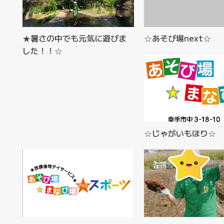
★暑さの中でも元気に遊びま
☆あそび場next☆
した！！☆
☆じゃがいもほり☆