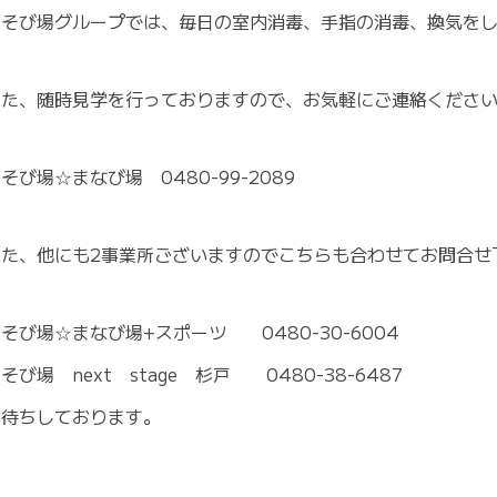
あそび場グループでは、毎日の室内消毒、手指の消毒、換気を
また、随時見学を行っておりますので、お気軽にご連絡くださ
そび場☆まなび場 0480-99-2089
また、他にも2事業所ございますのでこちらも合わせてお問合せ
そび場☆まなび場+スポーツ 0480-30-6004
そび場 next stage 杉戸 0480-38-6487
お待ちしております。