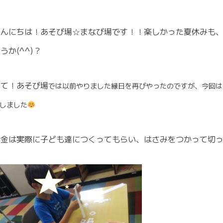
こんにちは！あそび場☆まなび場です！！楽しかった夏休みも
うか(^^)？
さて！あそび場
では以前やりました縁日を再びやったのですが、今回は
しました
お金は実際に子ども達につくってもらい、はさみをつかって切っ