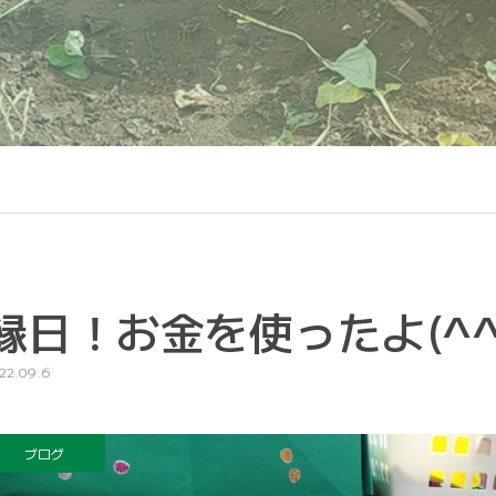
縁日！お金を使ったよ(^^
22.09.6
ブログ