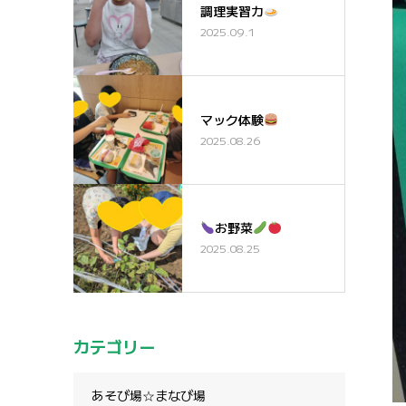
調理実習カ
2025.09.1
マック体験
2025.08.26
お野菜
2025.08.25
カテゴリー
あそび場☆まなび場