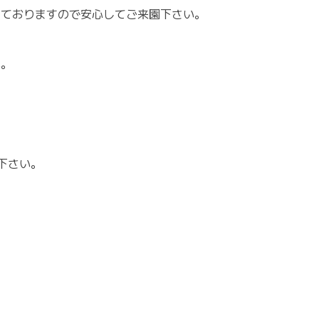
しておりますので安心してご来園下さい。
い。
下さい。