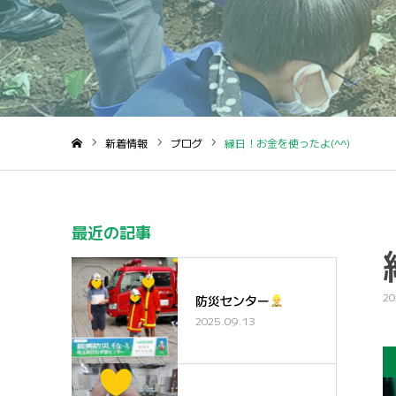
新着情報
ブログ
縁日！お金を使ったよ(^^)
ホーム
最近の記事
20
防災センター
2025.09.13