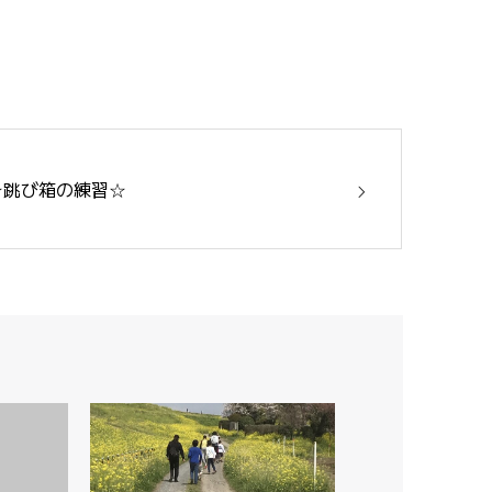
☆跳び箱の練習☆