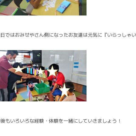
縁日ではおみせやさん側になったお友達は元気に『いらっしゃいま
今後もいろいろな経験・体験を一緒にしていきましょう！