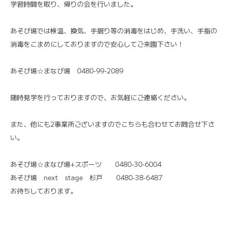
学習時間を取り、帰りの会を行いました。
あそび場では検温、換気、手摺り等の消毒をはじめ、手洗い、手指の
消毒をこまめにしておりますので安心してご来園下さい！
あそび場☆まなび場 0480-99-2089
随時見学を行っておりますので、お気軽にご連絡ください。
また、他にも2事業所ございますのでこちらも合わせてお問合せ下さ
い。
あそび場☆まなび場+スポーツ 0480-30-6004
あそび場 next stage 杉戸 0480-38-6487
お待ちしております。