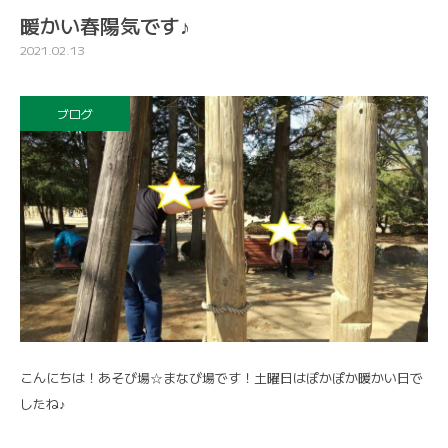
暖かい春陽気です♪
2021.02.13
ブログ
こんにちは！あそび場☆まなび場です！土曜日はぽかぽか暖かい日で
したね♪