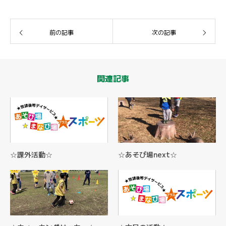
前の記事
次の記事
関連記事
☆課外活動☆
☆あそび場next☆