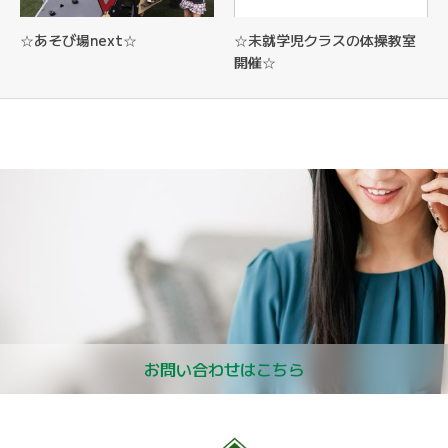
☆あそび場next☆
☆未就学児クラスの体操教室
開催☆
お問い合わせはこちら