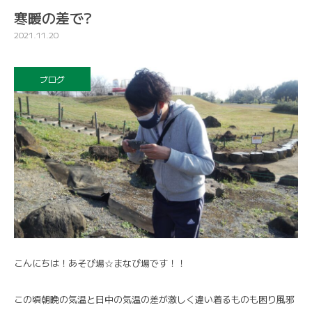
寒暖の差で?
2021.11.20
ブログ
こんにちは！あそび場☆まなび場です！！
この頃朝晩の気温と日中の気温の差が激しく違い着るものも困り風邪