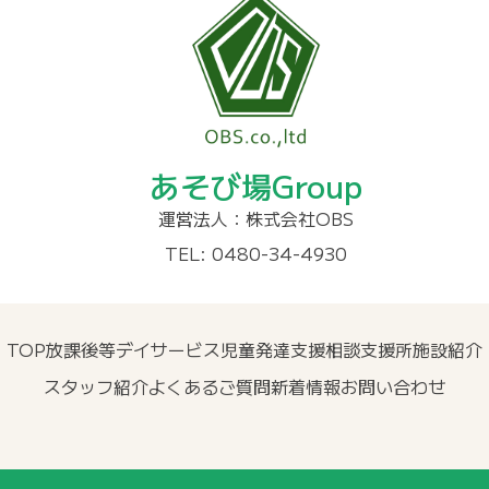
あそび場Group
運営法人：株式会社OBS
TEL: 0480-34-4930
TOP
放課後等デイサービス
児童発達支援
相談支援所
施設紹介
スタッフ紹介
よくあるご質問
新着情報
お問い合わせ