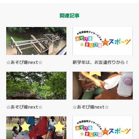
関連記事
☆あそび場next☆
新学年は、お友達作りから！
☆あそび場next☆
☆あそび場next☆