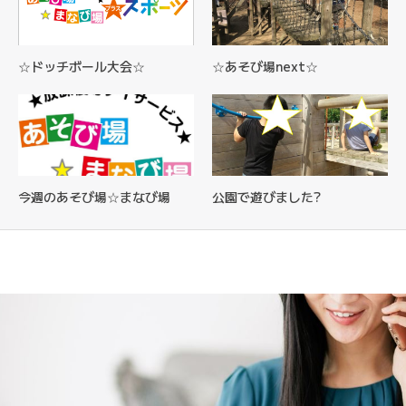
☆ドッチボール大会☆
☆あそび場next☆
今週のあそび場☆まなび場
公園で遊びました?