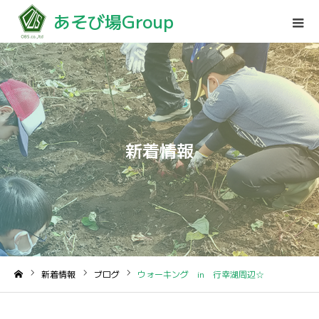
あそび場Group
新着情報
新着情報
ブログ
ウォーキング in 行幸湖周辺☆
ホーム