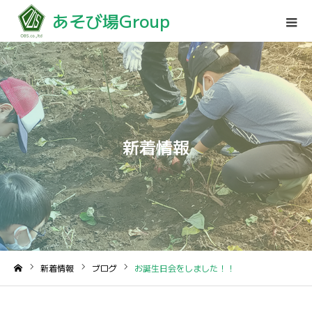
あそび場Group
新着情報
新着情報
ブログ
お誕生日会をしました！！
ホーム