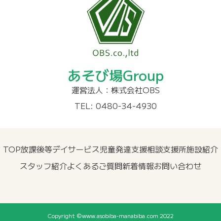
あそび場Group
運営法人：株式会社OBS
TEL: 0480-34-4930
TOP
放課後等デイサービス
児童発達支援
相談支援所
施設紹介
スタッフ紹介
よくあるご質問
新着情報
お問い合わせ
Copyright ©www.asobiba-manabiba.com 2022