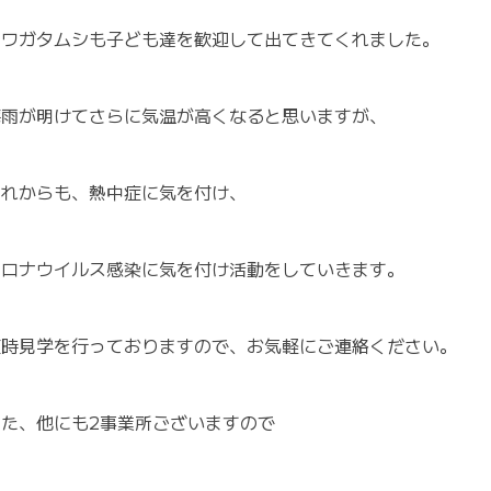
クワガタムシも子ども達を歓迎して出てきてくれました。
梅雨が明けてさらに気温が高くなると思いますが、
これからも、熱中症に気を付け、
コロナウイルス感染に気を付け活動をしていきます。
随時見学を行っておりますので、お気軽にご連絡ください。
また、他にも2事業所ございますので