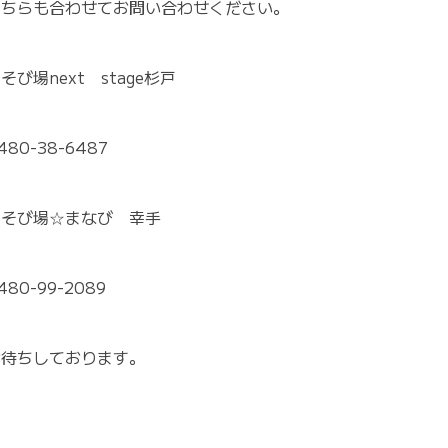
こちらも合わせてお問い合わせください。
そび場next stage杉戸
480-38-6487
あそび場☆まなび 幸手
480-99-2089
お待ちしております。