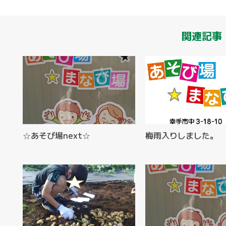
関連記事
☆あそび場next☆
梅雨入りしました。