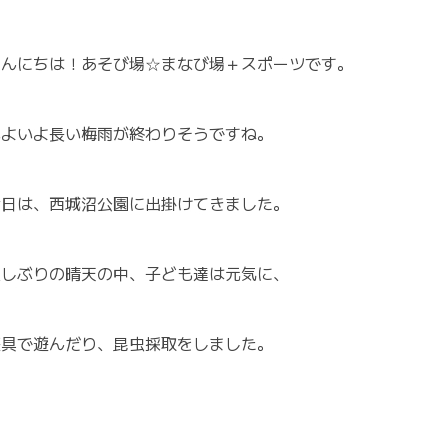
こんにちは！あそび場☆まなび場＋スポーツです。
いよいよ長い梅雨が終わりそうですね。
今日は、西城沼公園に出掛けてきました。
久しぶりの晴天の中、子ども達は元気に、
遊具で遊んだり、昆虫採取をしました。