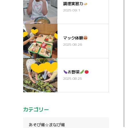
調理実習カ
2025.09.1
マック体験
2025.08.26
お野菜
2025.08.25
カテゴリー
あそび場☆まなび場