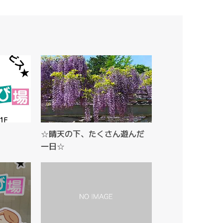
☆晴天の下、たくさん遊んだ
一日☆