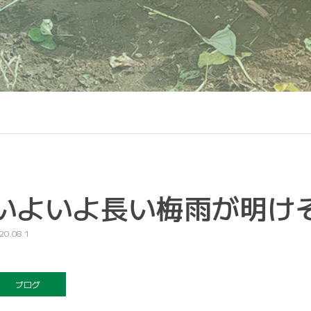
いよいよ長い梅雨が明け
20.08.1
ブログ