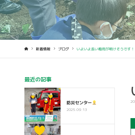
新着情報
ブログ
いよいよ長い梅雨が明けそうです！
ホーム
最近の記事
20
防災センター
2025.09.13