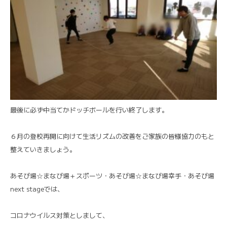
最後に必ず中当てかドッチボールを行い終了します。
６月の登校再開に向けて生活リズムの改善をご家族の皆様協力のもと
整えていきましょう。
あそび場☆まなび場＋スポーツ・あそび場☆まなび場幸手・あそび場
next stageでは、
コロナウイルス対策としまして、