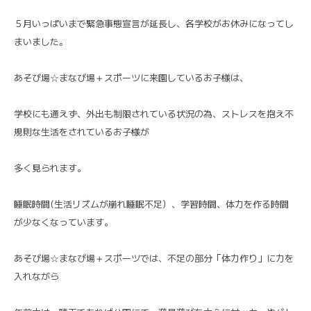
５月いっぱいまで緊急事態宣言が延長し、各学校がお休みになってし
まいました。
あそび場☆まなび場＋スポーツに来園しているお子様は、
学校にも通えず、外出も制限されている状況の為、ストレスを抱え不
規則な生活をされているお子様が
多く見られます。
睡眠時間(生活リズムが崩れ睡眠不足）、学習時間、体力を作る時間
が少なくなっています。
あそび場☆まなび場＋スポーツでは、不足の部分「体力作り」に力を
入れながら