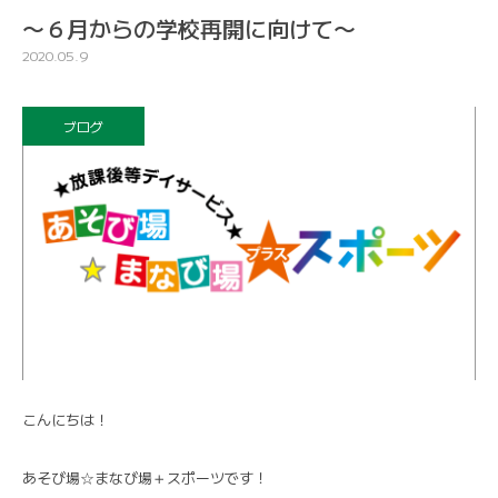
〜６月からの学校再開に向けて〜
2020.05.9
ブログ
こんにちは！
あそび場☆まなび場＋スポーツです！