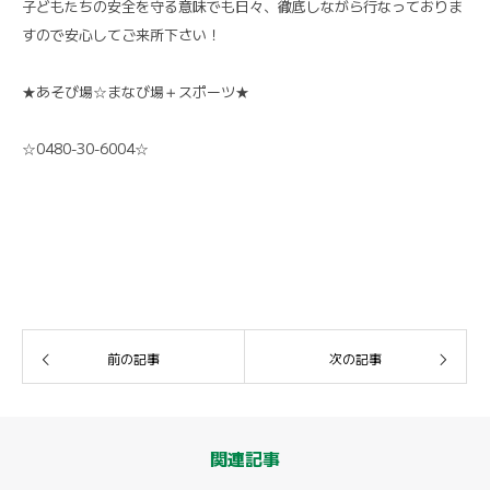
子どもたちの安全を守る意味でも日々、徹底しながら行なっておりま
すので安心してご来所下さい！
★あそび場☆まなび場＋スポーツ★
☆0480-30-6004☆
前の記事
次の記事
関連記事