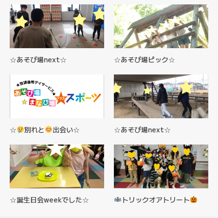
☆あそび場next☆
☆あそび場ピック☆
☆
別れと
出会い☆
☆あそび場next☆
☆誕生日会weekでした☆
トリックオアトリート