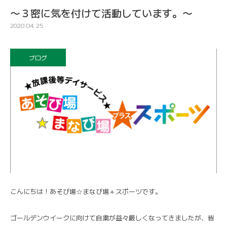
〜３密に気を付けて活動しています。〜
2020.04.25
ブログ
こんにちは！あそび場☆まなび場＋スポーツです。
ゴールデンウイークに向けて自粛が益々厳しくなってきましたが、皆