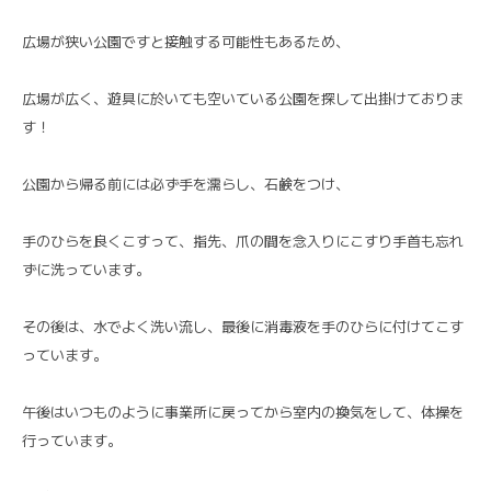
広場が狭い公園ですと接触する可能性もあるため、
広場が広く、遊具に於いても空いている公園を探して出掛けておりま
す！
公園から帰る前には必ず手を濡らし、石鹸をつけ、
手のひらを良くこすって、指先、爪の間を念入りにこすり手首も忘れ
ずに洗っています。
その後は、水でよく洗い流し、最後に消毒液を手のひらに付けてこす
っています。
午後はいつものように事業所に戻ってから室内の換気をして、体操を
行っています。