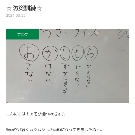
☆防災訓練☆
2021.05.22
ブログ
こんにちは！あそび場nextです☆
梅雨空が続くムシムシした季節になってきましたね～。