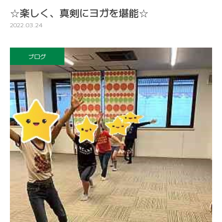
☆楽しく、真剣にヨガを堪能☆
2022.03.24
ブログ