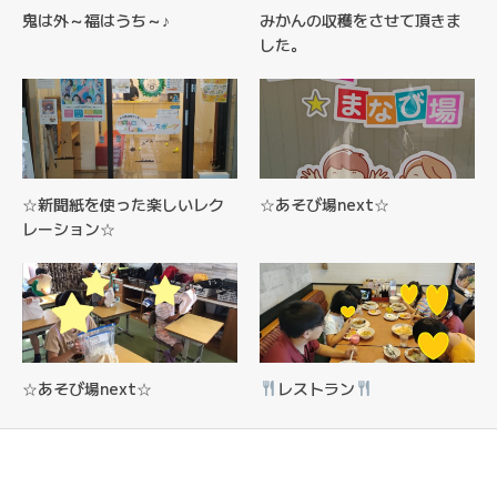
鬼は外～福はうち～♪
みかんの収穫をさせて頂きま
した。
☆新聞紙を使った楽しいレク
☆あそび場next☆
レーション☆
☆あそび場next☆
レストラン