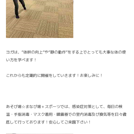
ヨガは、”体幹の向上”や”静の動作”をする上でとっても大事な体の使
い方を学べます！
これからも定期的に開催をしていきます！お楽しみに！
あそび場☆まなび場＋スポーツでは、感染症対策として、毎日の検
温・手指消毒・マスク着用・噴霧器での室内消毒及び換気等を日々徹
底して行っております！安心してご来園下さい！