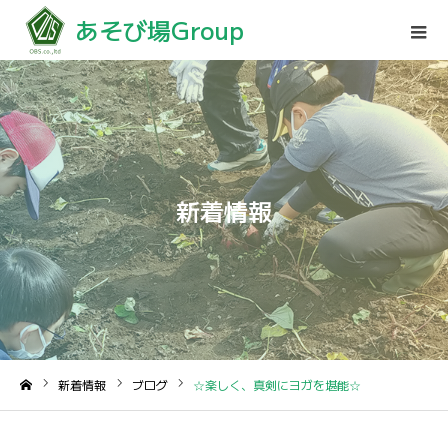
あそび場Group
新着情報
新着情報
ブログ
☆楽しく、真剣にヨガを堪能☆
ホーム