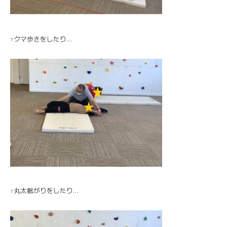
↑クマ歩きをしたり…
↑丸太転がりをしたり…