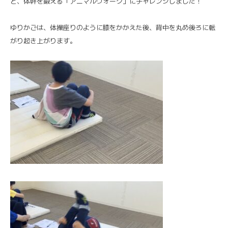
と、体幹を鍛える「アニマルウォーク」にチャレンジしました！
ゆりかごは、体操座りのように膝をかかえた後、背中を丸め後ろに転
がり起き上がります。