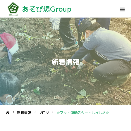
あそび場Group
新着情報
新着情報
ブログ
☆マット運動スタートしました☆
ホーム