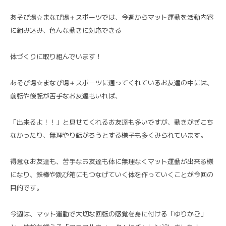
あそび場☆まなび場＋スポーツでは、今週からマット運動を活動内容
に組み込み、色んな動きに対応できる
体づくりに取り組んでいます！
あそび場☆まなび場＋スポーツに通ってくれているお友達の中には、
前転や後転が苦手なお友達もいれば、
「出来るよ！！」と見せてくれるお友達も多いですが、動きがぎこち
なかったり、無理やり転がろうとする様子も多くみられています。
得意なお友達も、苦手なお友達も体に無理なくマット運動が出来る様
になり、鉄棒や跳び箱にもつなげていく体を作っていくことが今回の
目的です。
今週は、マット運動で大切な回転の感覚を身に付ける「ゆりかご」