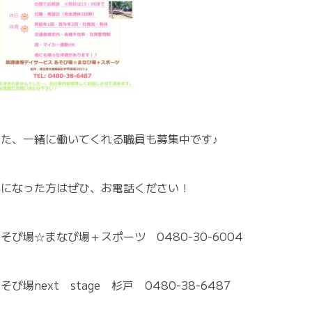
また、一緒に働いてくれる職員も募集中です♪
気になった方はぜひ、お電話ください！
そび場☆まなび場＋スポーツ 0480-30-6004
そび場next stage 杉戸 0480-38-6487