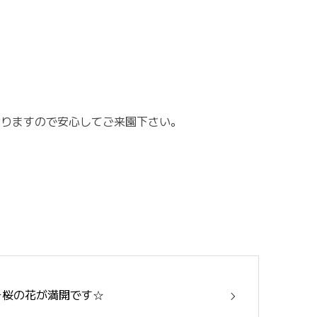
おりますので安心してご来園下さい。
☆桜の花が満開です☆