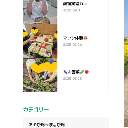
調理実習カ
2025.09.1
マック体験
2025.08.26
お野菜
2025.08.25
カテゴリー
あそび場☆まなび場