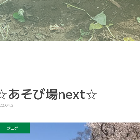
☆あそび場next☆
22.04.2
ブログ