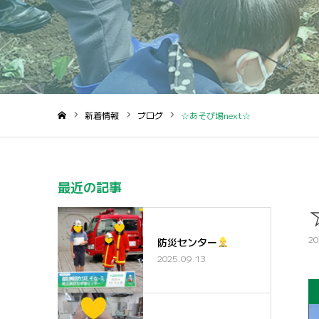
新着情報
ブログ
☆あそび場next☆
ホーム
最近の記事
20
防災センター
2025.09.13