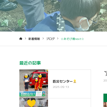
新着情報
ブログ
☆あそび場next☆
ホーム
最近の記事
20
防災センター
2025.09.13