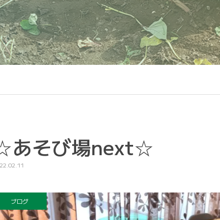
☆あそび場next☆
22.02.11
ブログ