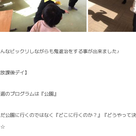
みんなビックリしながらも鬼退治をする事が出来ました♪
【放課後デイ】
先週のプログラムは『公園』
ただ公園に行くのではなく『どこに行くのか？』『どうやって
た☆