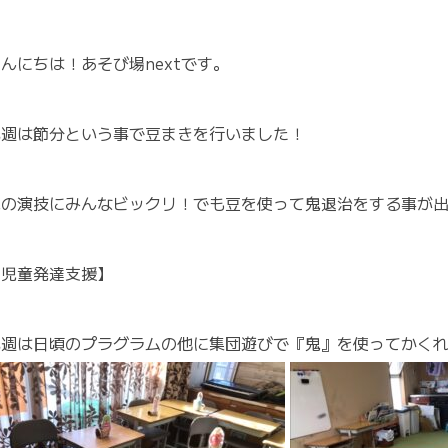
んにちは！あそび場nextです。
先週は節分という事で豆まきを行いました！
鬼の演技にみんなビックリ！でも豆を使って鬼退治をする事が
【児童発達支援】
先週は日頃のプラグラムの他に集団遊びで『鬼』を使ってかく