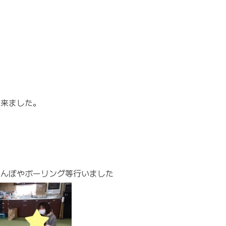
出来ました。
れんぼやボーリング等行いました