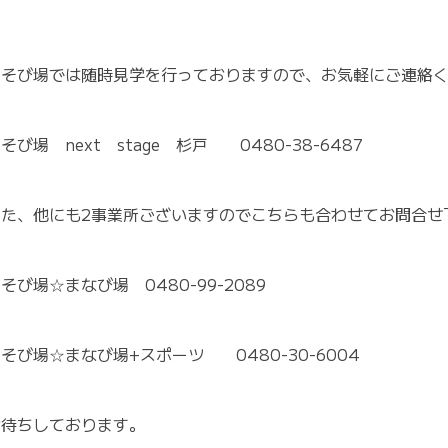
あそび場では随時見学を行っておりますので、お気軽にご連絡
そび場 next stage 杉戸 0480-38-6487
また、他にも2事業所ございますのでこちらも合わせてお問合せ
そび場☆まなび場 0480-99-2089
そび場☆まなび場+スポーツ 0480-30-6004
お待ちしております。