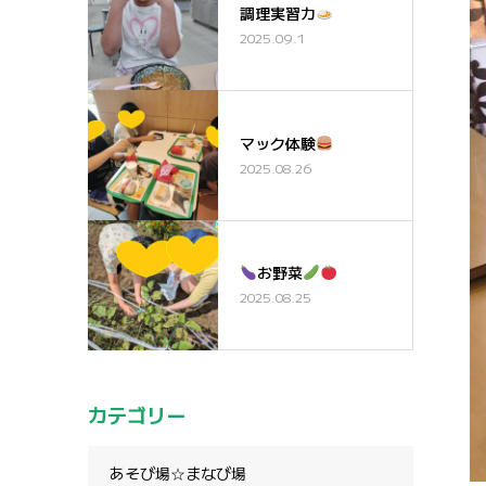
調理実習カ
2025.09.1
マック体験
2025.08.26
お野菜
2025.08.25
カテゴリー
あそび場☆まなび場