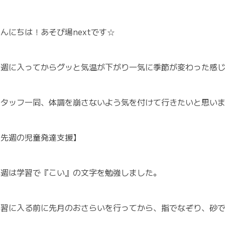
んにちは！あそび場nextです☆
今週に入ってからグッと気温が下がり一気に季節が変わった感
スタッフ一同、体調を崩さないよう気を付けて行きたいと思い
【先週の児童発達支援】
先週は学習で『こい』の文字を勉強しました。
学習に入る前に先月のおさらいを行ってから、指でなぞり、砂