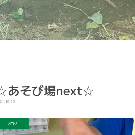
☆あそび場next☆
21.10.20
ブログ