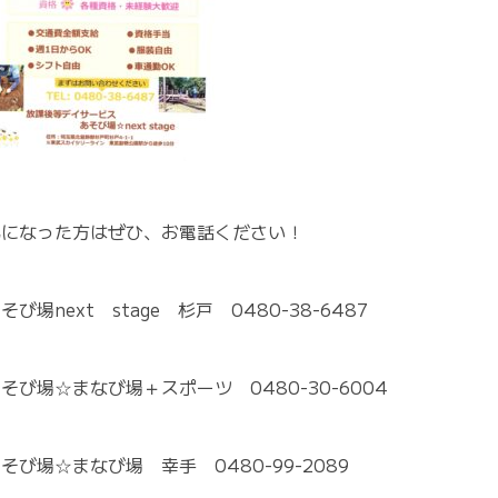
気になった方はぜひ、お電話ください！
そび場next stage 杉戸 0480-38-6487
そび場☆まなび場＋スポーツ 0480-30-6004
そび場☆まなび場 幸手 0480-99-2089