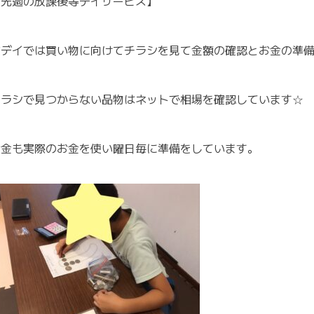
【先週の放課後等デイサービス】
放デイでは買い物に向けてチラシを見て金額の確認とお金の準
チラシで見つからない品物はネットで相場を確認しています☆
お金も実際のお金を使い曜日毎に準備をしています。