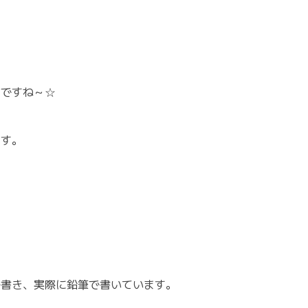
じですね～☆
ます。
で書き、実際に鉛筆で書いています。