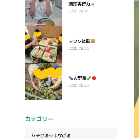
調理実習カ
2025.09.1
マック体験
2025.08.26
お野菜
2025.08.25
カテゴリー
あそび場☆まなび場