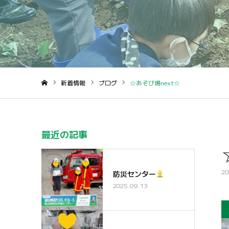
新着情報
ブログ
☆あそび場next☆
ホーム
最近の記事
20
防災センター
2025.09.13