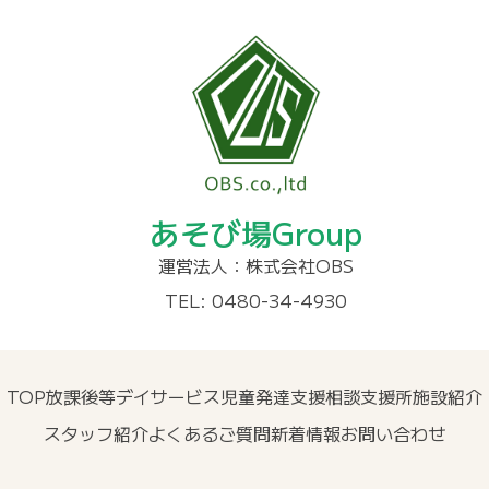
あそび場Group
運営法人：株式会社OBS
TEL: 0480-34-4930
TOP
放課後等デイサービス
児童発達支援
相談支援所
施設紹介
スタッフ紹介
よくあるご質問
新着情報
お問い合わせ