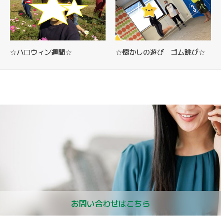
☆ハロウィン週間☆
☆懐かしの遊び ゴム跳び☆
お問い合わせはこちら