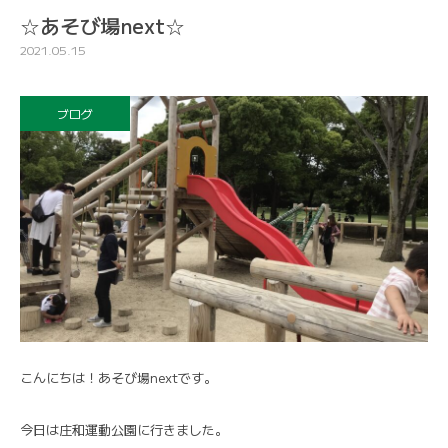
☆あそび場next☆
2021.05.15
ブログ
こんにちは！あそび場nextです。
今日は庄和運動公園に行きました。