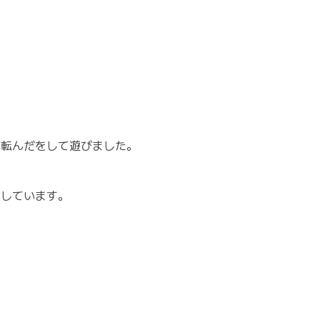
が転んだをして遊びました。
をしています。