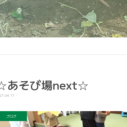
☆あそび場next☆
21.04.17
ブログ