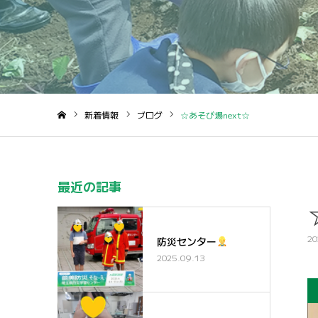
新着情報
ブログ
☆あそび場next☆
ホーム
最近の記事
20
防災センター
2025.09.13