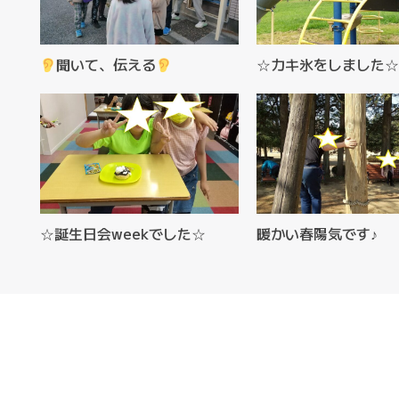
聞いて、伝える
☆カキ氷をしました☆
☆誕生日会weekでした☆
暖かい春陽気です♪