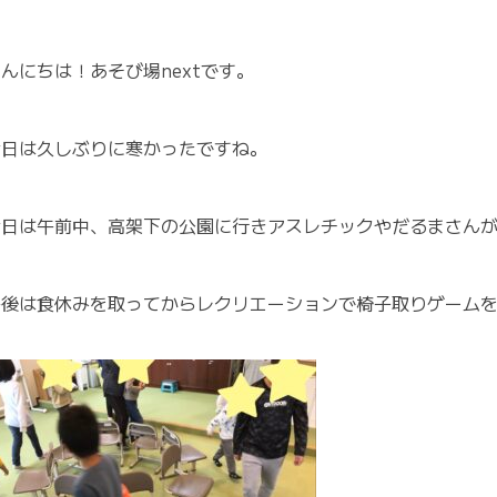
んにちは！あそび場nextです。
今日は久しぶりに寒かったですね。
今日は午前中、高架下の公園に行きアスレチックやだるまさん
午後は食休みを取ってからレクリエーションで椅子取りゲーム