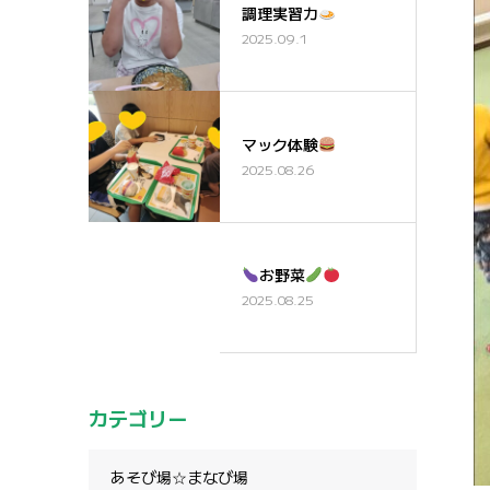
調理実習カ
2025.09.1
マック体験
2025.08.26
お野菜
2025.08.25
カテゴリー
あそび場☆まなび場