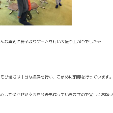
みんな真剣に椅子取りゲームを行い大盛り上がりでした☆
あそび場では十分な換気を行い、こまめに消毒を行っています
安心して過ごせる空間を今後も作っていきますので宜しくお願