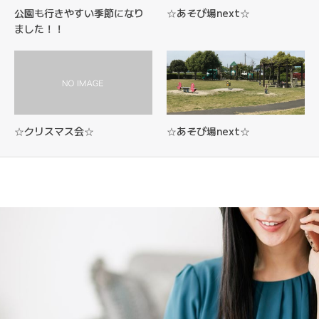
公園も行きやすい季節になり
☆あそび場next☆
ました！！
☆クリスマス会☆
☆あそび場next☆