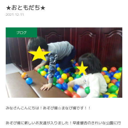
★おともだち★
2021.12.11
ブログ
みなさんこんにちは！あそび場☆まなび場です！！
あそび場に新しいお友達が入りました！早速銀杏のきれいな公園に行