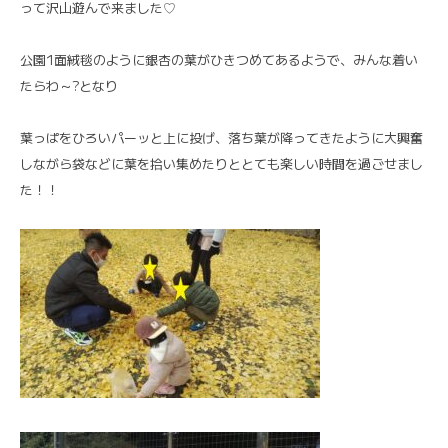
って沢山遊んで来ました♡
公園1面絨毯のように銀杏の葉がひきつめてあるようで、みんな着い
たらわ～?となり
葉っぱをひろいパーッと上に投げ、落ち葉が降ってきたように大興奮
しながら袋などに葉を拾い集めたりととても楽しい時間を過ごせまし
た！！