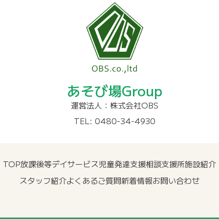
あそび場Group
運営法人：株式会社OBS
TEL: 0480-34-4930
TOP
放課後等デイサービス
児童発達支援
相談支援所
施設紹介
スタッフ紹介
よくあるご質問
新着情報
お問い合わせ