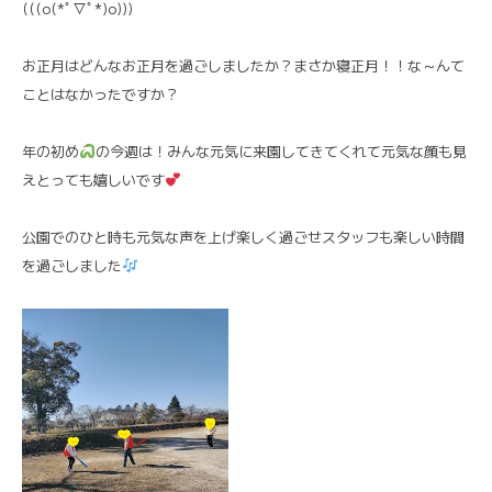
(((o(*ﾟ▽ﾟ*)o)))
お正月はどんなお正月を過ごしましたか？まさか寝正月！！な～んて
ことはなかったですか？
年の初め
の今週は！みんな元気に来園してきてくれて元気な顔も見
えとっても嬉しいです
公園でのひと時も元気な声を上げ楽しく過ごせスタッフも楽しい時間
を過ごしました