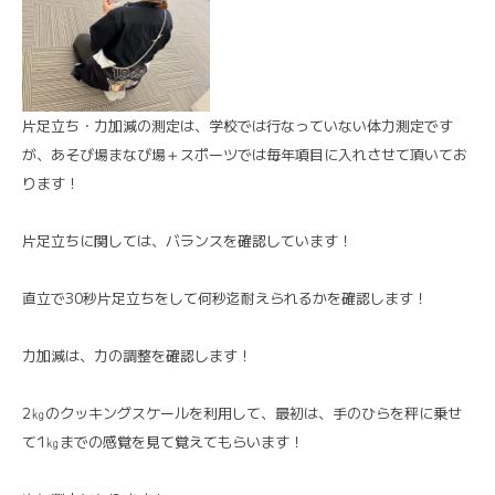
片足立ち・力加減の測定は、学校では行なっていない体力測定です
が、あそび場まなび場＋スポーツでは毎年項目に入れさせて頂いてお
ります！
片足立ちに関しては、バランスを確認しています！
直立で30秒片足立ちをして何秒迄耐えられるかを確認します！
力加減は、力の調整を確認します！
2㎏のクッキングスケールを利用して、最初は、手のひらを秤に乗せ
て1㎏までの感覚を見て覚えてもらいます！