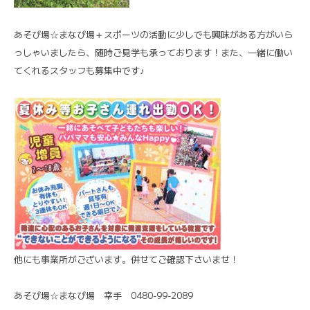
あそび場☆まなび場＋スポーツの活動に少しでも興味がある方がいら
っしゃいましたら、随時ご見学も承っております！また、一緒に働い
てくれるスタッフも募集中です♪
他にも事業所がございます。併せてご確認下さいませ！
あそび場☆まなび場 幸手 0480-99-2089