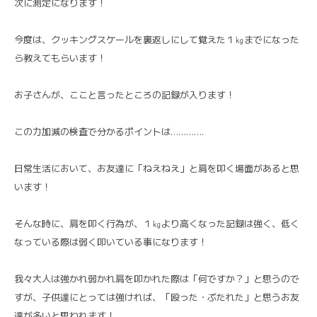
次に測定になります！
今度は、クッキングスケールを裏返しにして覚えた１㎏までになった
ら教えてもらいます！
お子さんが、ここと言ったところの記録が入ります！
この力加減の検査で分かるポイントは………….
日常生活において、お友達に「ねえねえ」と肩を叩く場面があると思
います！
そんな時に、肩を叩く行為が、１㎏より高くなった記録は強く、低く
なっている際は弱く叩いている事になります！
我々大人は強かれ弱かれ肩を叩かれた際は「何ですか？」と思うので
すが、子供達にとっては強ければ、「殴った・ぶたれた」と思うお友
達が多いと思われます！