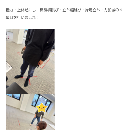
握力・上体起こし・反復横跳び・立ち幅跳び・片足立ち・力加減の６
項目を行いました！