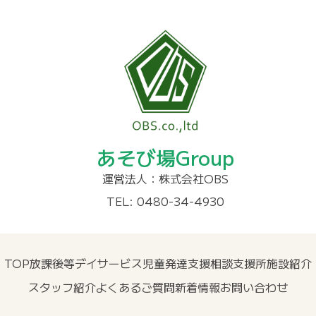
あそび場Group
運営法人：株式会社OBS
TEL: 0480-34-4930
TOP
放課後等デイサービス
児童発達支援
相談支援所
施設紹介
スタッフ紹介
よくあるご質問
新着情報
お問い合わせ