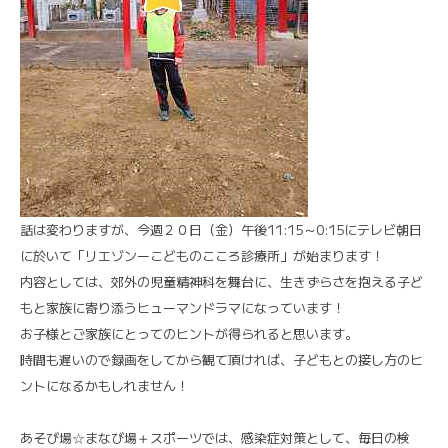
話は変わりますが、今週２０日（金）午後11:15～0:15にテレビ朝日
に於いて「リエゾンーこどものこころ診療所」が始まります！
内容としては、郊外の児童精神科を舞台に、生きずらさを抱える子ど
もと家族に寄り添うヒューマンドラマになっています！
お子様とご家族にとってのヒントが得られると思います。
時間も遅いので録画をしてから観て頂ければ、子どもとの接し方のヒ
ントになるかもしれません！
あそび場☆まなび場＋スポーツでは、感染症対策として、毎日の検