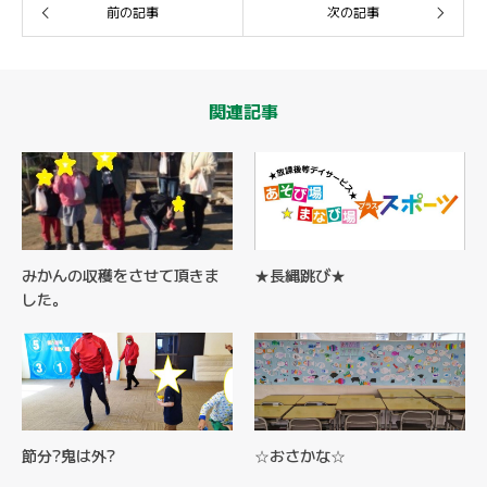
前の記事
次の記事
関連記事
みかんの収穫をさせて頂きま
★長縄跳び★
した。
節分?鬼は外?
☆おさかな☆