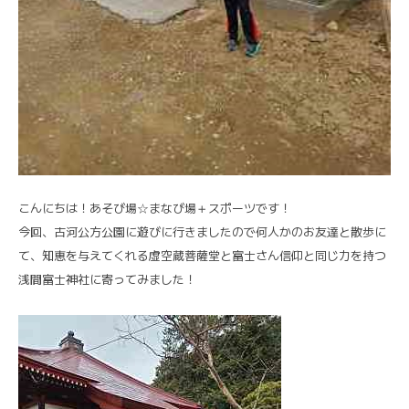
こんにちは！あそび場☆まなび場＋スポーツです！
今回、古河公方公園に遊びに行きましたので何人かのお友達と散歩に
て、知恵を与えてくれる虚空蔵菩薩堂と富士さん信仰と同じ力を持つ
浅間富士神社に寄ってみました！