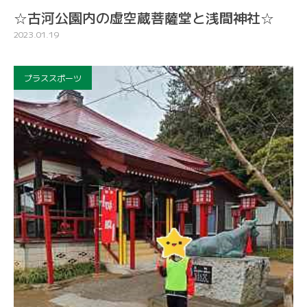
☆古河公園内の虚空蔵菩薩堂と浅間神社☆
2023.01.19
プラススポーツ