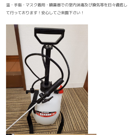
温・手指・マスク着用・噴霧器での室内消毒及び換気等を日々徹底し
て行っております！安心してご来園下さい！