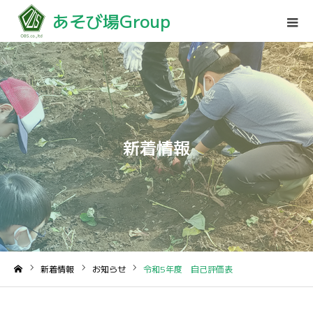
あそび場Group
新着情報
新着情報
お知らせ
令和5年度 自己評価表
ホーム