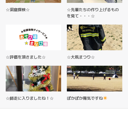
☆洞窟探検☆
☆先輩たちの作り上げるもの
を見て・・・☆
☆評価を頂きました☆
☆大凧まつり☆
☆師走に入りましたね！☆
ぽかぽか陽気ですね