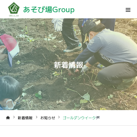
あそび場Group
新着情報
新着情報
お知らせ
ゴールデンウイーク
ホーム