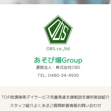
あそび場Group
運営法人：株式会社OBS
TEL: 0480-34-4930
TOP
放課後等デイサービス
児童発達支援
相談支援所
施設紹介
スタッフ紹介
よくあるご質問
新着情報
お問い合わせ