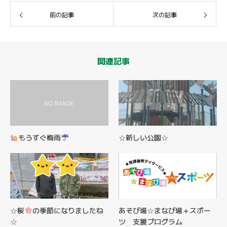
前の記事
次の記事
関連記事
もうすぐ梅雨
☆新しい公園☆
☆桜
の季節になりましたね
あそび場☆まなび場＋スポー
☆
ツ 支援プログラム