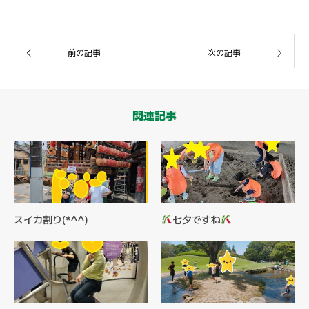
前の記事
次の記事
関連記事
スイカ割り(*^^)
七夕ですね