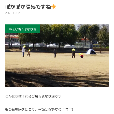
ぽかぽか陽気ですね
2023.03.6
あそび場☆まなび場
こんにちは！あそび場☆まなび場です！
梅の花も咲きほこり、季節は春ですね(⌒∇⌒)