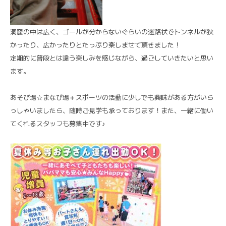
洞窟の中は広く、ゴールが分からないぐらいの迷路状でトンネルが狭
かったり、広かったりとたっぷり楽しませて頂きました！
定期的に普段とは違う楽しみを感じながら、過ごしていきたいと思い
ます。
あそび場☆まなび場＋スポーツの活動に少しでも興味がある方がいら
っしゃいましたら、随時ご見学も承っております！また、一緒に働い
てくれるスタッフも募集中です♪