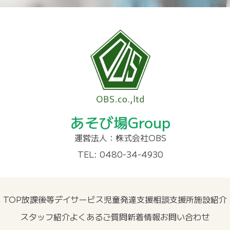
あそび場Group
運営法人：株式会社OBS
TEL: 0480-34-4930
TOP
放課後等デイサービス
児童発達支援
相談支援所
施設紹介
スタッフ紹介
よくあるご質問
新着情報
お問い合わせ