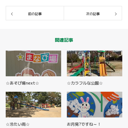
前の記事
次の記事
関連記事
☆あそび場next☆
☆カラフルな公園☆
☆冷たい雨☆
お月見?ですね～！