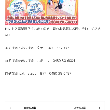
他にも２事業所ございますので、是非お気軽にお問い合わせくださ
い！
あそび場☆まなび場 幸手 0480-99-2089
あそび場☆まなび場＋スポーツ 0480-30-6004
あそび場next stage 杉戸 0480-38-6487
前の記事
次の記事