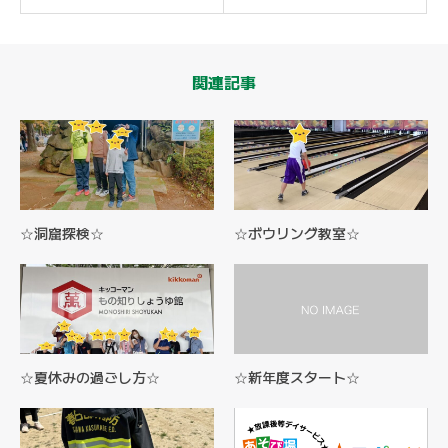
関連記事
☆洞窟探検☆
☆ボウリング教室☆
☆夏休みの過ごし方☆
☆新年度スタート☆