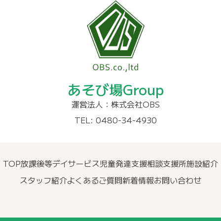
あそび場Group
運営法人：株式会社OBS
TEL: 0480-34-4930
TOP
放課後等デイサービス
児童発達支援
相談支援所
施設紹介
スタッフ紹介
よくあるご質問
新着情報
お問い合わせ