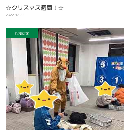
☆クリスマス週間！☆
2022.12.22
お知らせ