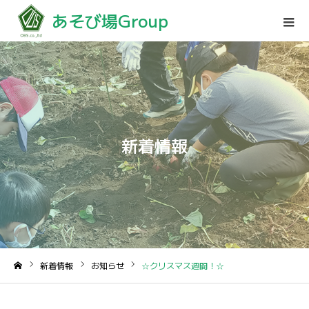
あそび場Group
新着情報
新着情報
お知らせ
☆クリスマス週間！☆
ホーム