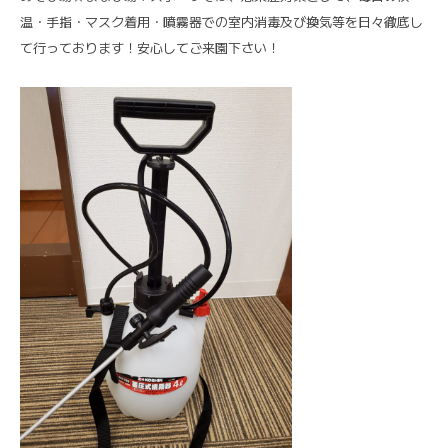
温・手指・マスク着用・噴霧器での室内消毒及び換気等を日々徹底し
て行っております！安心してご来園下さい！