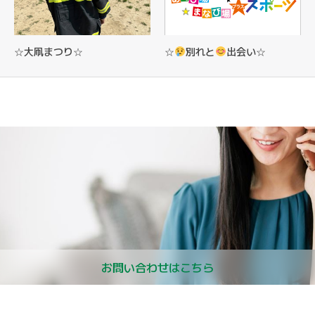
☆大凧まつり☆
☆
別れと
出会い☆
お問い合わせはこちら