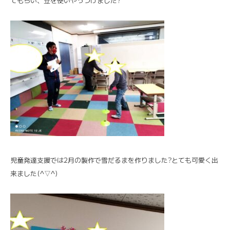
てもらい、豆を使いやっつけました?
児童発達支援では2月の製作で雪だるまを作りました?とても可愛く出
来ました(^▽^)