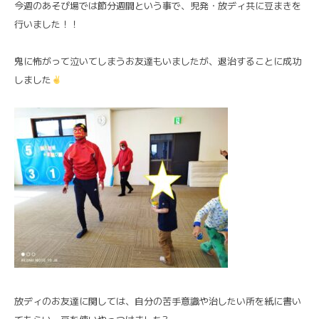
今週のあそび場では節分週間という事で、児発・放ディ共に豆まきを
行いました！！
鬼に怖がって泣いてしまうお友達もいましたが、退治することに成功
しました
放ディのお友達に関しては、自分の苦手意識や治したい所を紙に書い