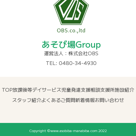
あそび場Group
運営法人：株式会社OBS
TEL: 0480-34-4930
TOP
放課後等デイサービス
児童発達支援
相談支援所
施設紹介
スタッフ紹介
よくあるご質問
新着情報
お問い合わせ
Copyright ©www.asobiba-manabiba.com 2022