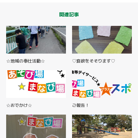
関連記事
☆地域の奉仕活動☆
♡食欲をそそります♡
☆おでかけ☆
ご報告！