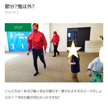
節分?鬼は外?
2022.02.5
ブログ
こんにちは！あそび場☆まなび場です！寒さもそろそろピークでしょ
うか？？今日も風が冷たかったですね?