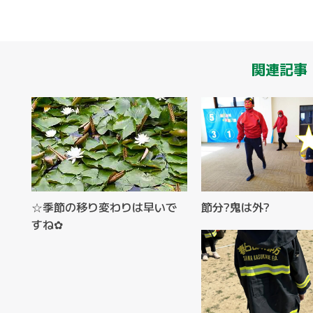
関連記事
☆季節の移り変わりは早いで
節分?鬼は外?
すね✿