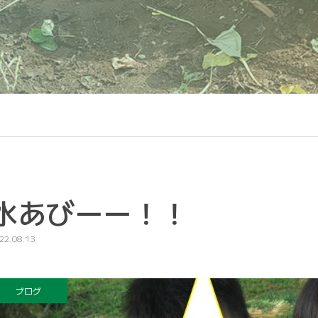
水あびーー！！
22.08.13
ブログ