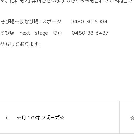
また、他にも2事業所ございますのでこちらも合わせてお問合せ
そび場☆まなび場+スポーツ 0480-30-6004
そび場 next stage 杉戸 0480-38-6487
お待ちしております。
☆月１のキッズヨガ☆