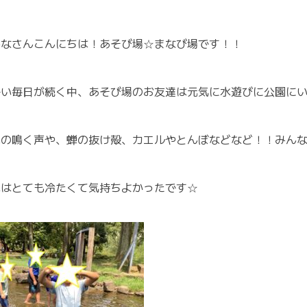
みなさんこんにちは！あそび場☆まなび場です！！
暑い毎日が続く中、あそび場のお友達は元気に水遊びに公園に
蝉の鳴く声や、蝉の抜け殻、カエルやとんぼなどなど！！みん
水はとても冷たくて気持ちよかったです☆