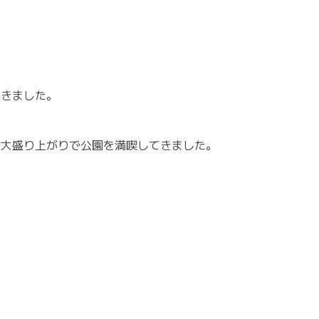
いきました。
な大盛り上がりで公園を満喫してきました。