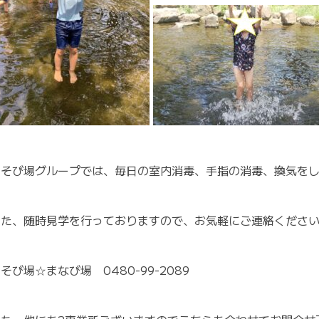
あそび場グループでは、毎日の室内消毒、手指の消毒、換気を
また、随時見学を行っておりますので、お気軽にご連絡くださ
そび場☆まなび場 0480-99-2089