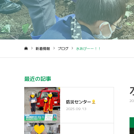
新着情報
ブログ
水あびーー！！
ホーム
最近の記事
20
防災センター
2025.09.13