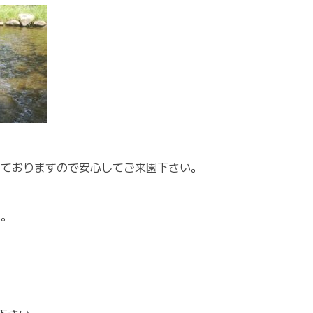
しておりますので安心してご来園下さい。
い。