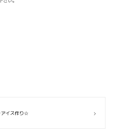
下さい。
☆アイス作り☆