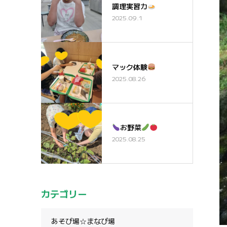
調理実習カ
2025.09.1
マック体験
2025.08.26
お野菜
2025.08.25
カテゴリー
あそび場☆まなび場