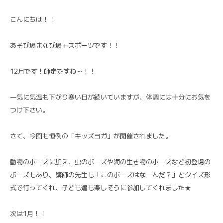
こんにちは！！
あそび場まなび場＋スポーツです！！
12月です！師走ですね～！！
一気に気温も下がり寒い日が続いていますが、体調には十分にお気を
つけ下さい。
さて、今回も恒例の「キッズヨガ」が開催されました。
動物のポーズに加え、虫のポーズや海の生き物のポーズなど初登場の
ポーズもあり、講師の先生も「このポーズはなーんだ？」とクイズ形
式で行ってくれ、子ども達も楽しそうに参加してくれました★
次は1月！！