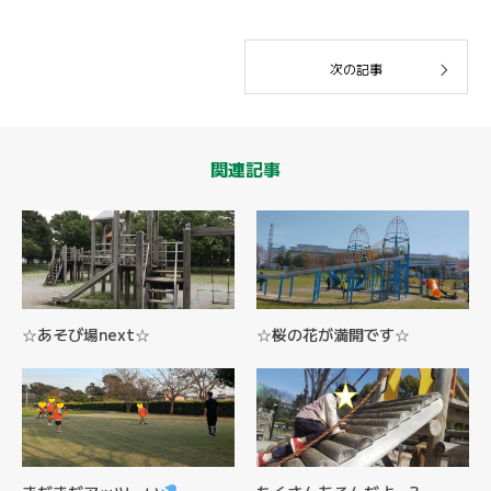
次の記事
関連記事
☆あそび場next☆
☆桜の花が満開です☆