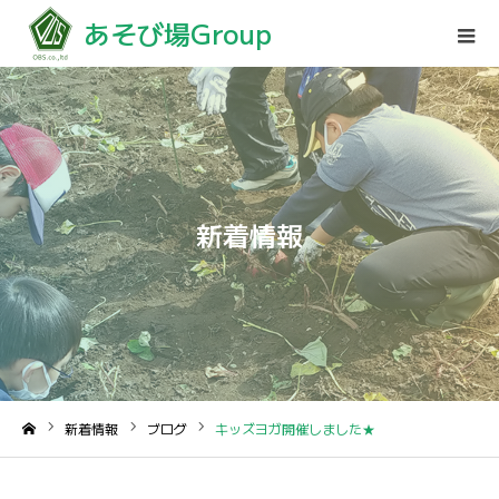
あそび場Group
新着情報
新着情報
ブログ
キッズヨガ開催しました★
ホーム