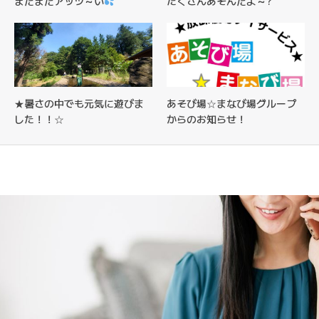
まだまだアッツ～い
たくさんあそんだよ～?
★暑さの中でも元気に遊びま
あそび場☆まなび場グループ
した！！☆
からのお知らせ！