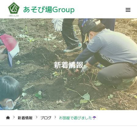
あそび場Group
新着情報
新着情報
ブログ
お部屋で遊びました
ホーム