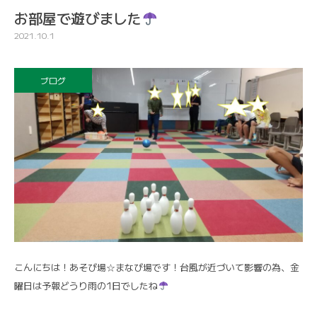
お部屋で遊びました
2021.10.1
ブログ
こんにちは！あそび場☆まなび場です！台風が近づいて影響の為、金
曜日は予報どうり雨の1日でしたね