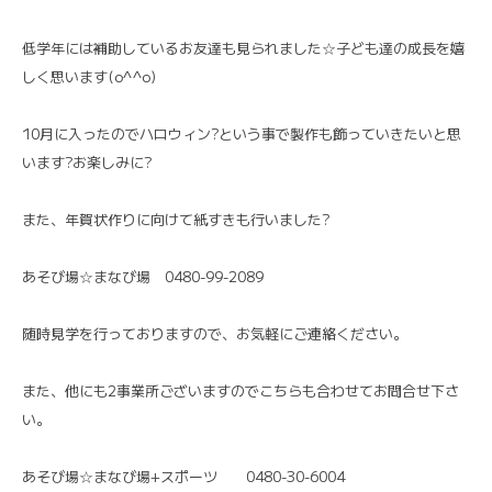
低学年には補助しているお友達も見られました☆子ども達の成長を嬉
しく思います(o^^o)
10月に入ったのでハロウィン?という事で製作も飾っていきたいと思
います?お楽しみに?
また、年賀状作りに向けて紙すきも行いました?
あそび場☆まなび場 0480-99-2089
随時見学を行っておりますので、お気軽にご連絡ください。
また、他にも2事業所ございますのでこちらも合わせてお問合せ下さ
い。
あそび場☆まなび場+スポーツ 0480-30-6004