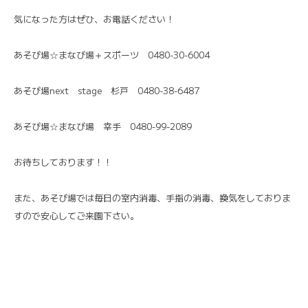
気になった方はぜひ、お電話ください！
あそび場☆まなび場＋スポーツ 0480-30-6004
あそび場next stage 杉戸 0480-38-6487
あそび場☆まなび場 幸手 0480-99-2089
お待ちしております！！
また、あそび場では毎日の室内消毒、手指の消毒、換気をしておりま
すので安心してご来園下さい。