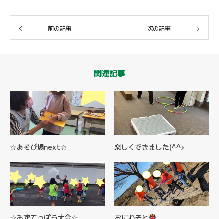
前の記事
次の記事
関連記事
☆あそび場next☆
楽しくできました(^^♪
☆みずてっぽう大会☆
おにわそと