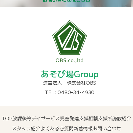
あそび場Group
運営法人：株式会社OBS
TEL: 0480-34-4930
TOP
放課後等デイサービス
児童発達支援
相談支援所
施設紹介
スタッフ紹介
よくあるご質問
新着情報
お問い合わせ