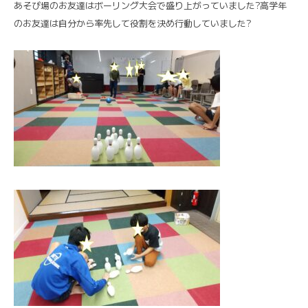
あそび場のお友達はボーリング大会で盛り上がっていました?高学年
のお友達は自分から率先して役割を決め行動していました?