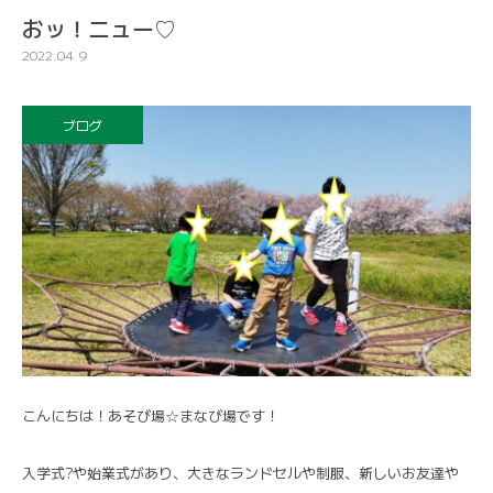
おッ！ニュー♡
2022.04.9
ブログ
こんにちは！あそび場☆まなび場です！
入学式?や始業式があり、大きなランドセルや制服、新しいお友達や