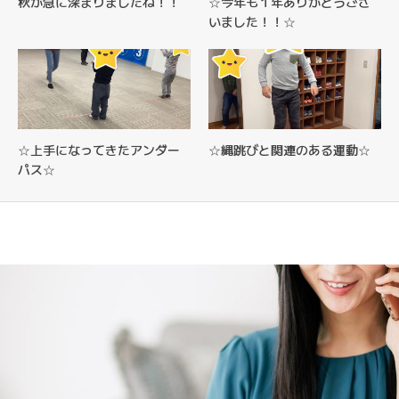
秋が急に深まりましたね！！
☆今年も１年ありがとうござ
いました！！☆
☆上手になってきたアンダー
☆縄跳びと関連のある運動☆
パス☆