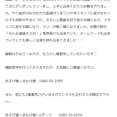
て次にポンポンとラリーをし、上手に出来てきたら対戦をやりまし
た。やり始めはなかなか力加減がうまくいかずスタッフに返せなかっ
た子も何回かやるにつれ、きちんと風船を目で追える様になり、スタ
ッフに返せる様になり、ラリーが続く様になりました。対戦の時も
「みんな頑張ろうね！」等声掛けも出来ていて、チームワークも出来
ていてとても楽しく出来た時も出来てきました！！
継続は力なり！なので、もう少し練習をしていきたいです♡
随時見学を行っておりますので、お気軽にご連絡ください。
あそび場☆まなび場 0480-99-2089
また、他にも2事業所ございますのでこちらも合わせてお問合せ下さ
い。
あそび場☆まなび場+スポーツ 0480-30-6004