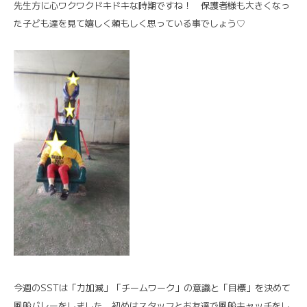
先生方に心ワクワクドキドキな時期ですね！ 保護者様も大きくなっ
た子ども達を見て嬉しく頼もしく思っている事でしょう♡
今週のSSTは「力加減」「チームワーク」の意識と「目標」を決めて
風船バレーをしました。初めはスタッフとお友達で風船キャッチをし