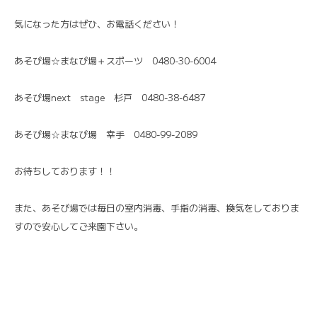
気になった方はぜひ、お電話ください！
あそび場☆まなび場＋スポーツ 0480-30-6004
あそび場next stage 杉戸 0480-38-6487
あそび場☆まなび場 幸手 0480-99-2089
お待ちしております！！
また、あそび場では毎日の室内消毒、手指の消毒、換気をしておりま
すので安心してご来園下さい。