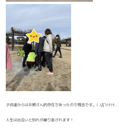
子供達からはお姉さん的存在であったので残念です。( ﾉД`)ｼｸｼｸ…
人生は出会いと別れが繰り返されます！