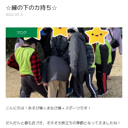
☆縁の下の力持ち☆
2022.03.3
ブログ
こんにちは！あそび場☆まなび場＋スポーツです！
だんだんと春も近づき、そろそろ旅立ちの季節となってきましたね！