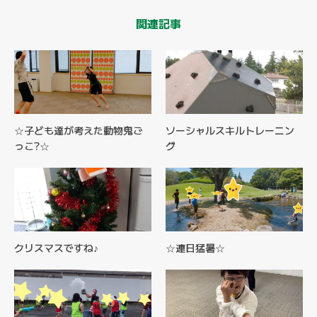
関連記事
☆子ども達が考えた動物鬼ご
ソーシャルスキルトレーニン
っこ?☆
グ
クリスマスですね♪
☆連日猛暑☆