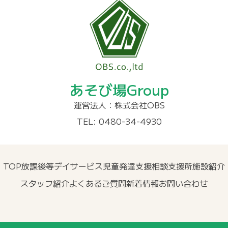
あそび場Group
運営法人：株式会社OBS
TEL: 0480-34-4930
TOP
放課後等デイサービス
児童発達支援
相談支援所
施設紹介
スタッフ紹介
よくあるご質問
新着情報
お問い合わせ