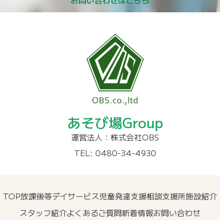
あそび場Group
運営法人：株式会社OBS
TEL: 0480-34-4930
TOP
放課後等デイサービス
児童発達支援
相談支援所
施設紹介
スタッフ紹介
よくあるご質問
新着情報
お問い合わせ