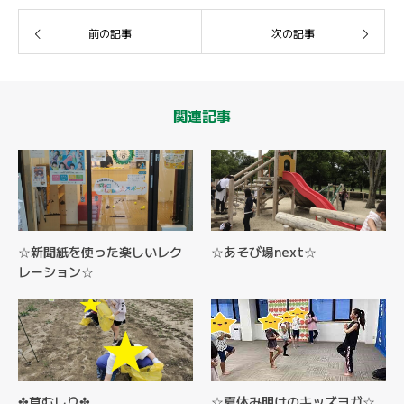
前の記事
次の記事
関連記事
☆新聞紙を使った楽しいレク
☆あそび場next☆
レーション☆
✤草むしり✤
☆夏休み明けのキッズヨガ☆