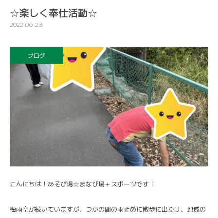
☆楽しく奉仕活動☆
2022.06.23
ブログ
こんにちは！あそび場☆まなび場＋スポーツです！
梅雨空が続いていますが、つかの間の雨止めに散歩に出掛け、地域の