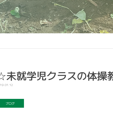
☆未就学児クラスの体操
19.01.12
ブログ