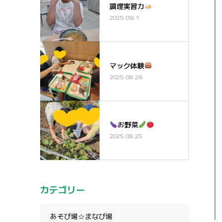
調理実習カ
2025.09.1
マック体験
2025.08.26
お野菜
2025.08.25
カテゴリー
あそび場☆まなび場