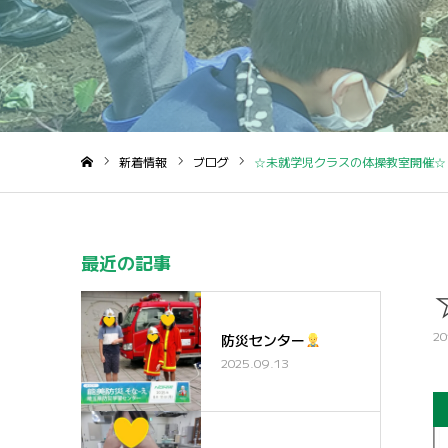
新着情報
ブログ
☆未就学児クラスの体操教室開催☆
ホーム
最近の記事
20
防災センター
2025.09.13