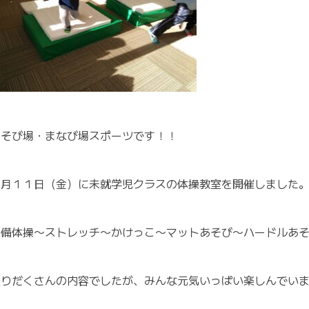
あそび場・まなび場スポーツです！！
１月１１日（金）に未就学児クラスの体操教室を開催しました
準備体操〜ストレッチ〜かけっこ〜マットあそび〜ハードルあ
盛りだくさんの内容でしたが、みんな元気いっぱい楽しんでい