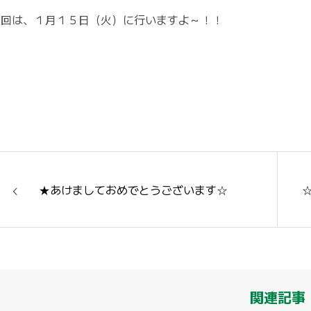
次回は、１月１５日（火）に行いますよ～！！
★あけましておめでとうございます☆
関連記事